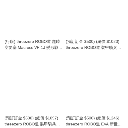
(行版)
(行版) threezero ROBO道 超時
(預訂訂金 $500) (總價 $1023)
空要塞 Macross VF-1J 變形戰鬥
threezero ROBO道 裝甲騎兵
機 (韋基利) ROBO-DOU
VOTOMS 狂犬 ROBO-DOU
Robotech VF-1J Veritech (Rick
Armored Trooper VOTOMS
Hunter) (TZ-3Z0304) (再版)
Rabidly Dog (TZ-3Z0176) (再
版) (行版)
(預訂訂金 $500) (總價 $1097)
(預訂訂金 $500) (總價 $1246)
threezero ROBO道 裝甲騎兵
threezero ROBO道 EVA 新世紀