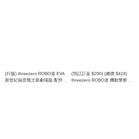
Macross VF-1S 變形戰鬥機超級
Macross VF-1S 變形戰鬥機超級
裝甲套裝 (獵龍 洛·福卡) (行版)
裝甲包 (行版) ROBO-DOU
ROBO-DOU Robotech VF‐1S
Robotech VF‐1S Super Veritech
Super Veritech Set (Rick Hunter
Armor Pack (TZ-3Z1072)
Roy Fokker) (TZ-3Z0307)
(行版) threezero ROBO道 EVA
(預訂訂金 $200) (總價 $418)
新世紀福音戰士新劇場版 配件包
threezero ROBO道 機動警察 98
Evangelion: New Theatrical
式特型指揮車 ROBO-DOU
Edition ROBO-DOU Evangelion
Patlabor Type 98 Special
Accessory Pack (TZ-3Z0319)
Control Vehicle (TZ-3Z0290)
(行版)