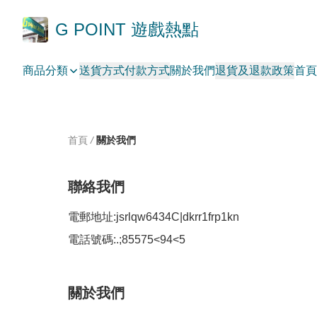
G POINT 遊戲熱點
商品分類
送貨方式
付款方式
關於我們
退貨及退款政策
首頁
首頁
/
關於我們
聯絡我們
電郵地址:
jsrlqw6434C|dkrr1frp1kn
電話號碼:
.;85575<94<5
關於我們