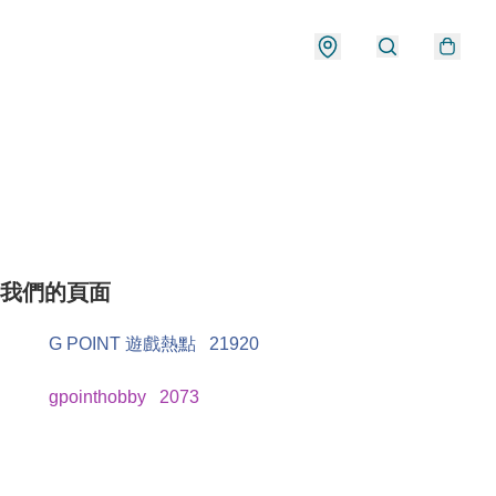
我們的頁面
G POINT 遊戲熱點
21920
gpointhobby
2073