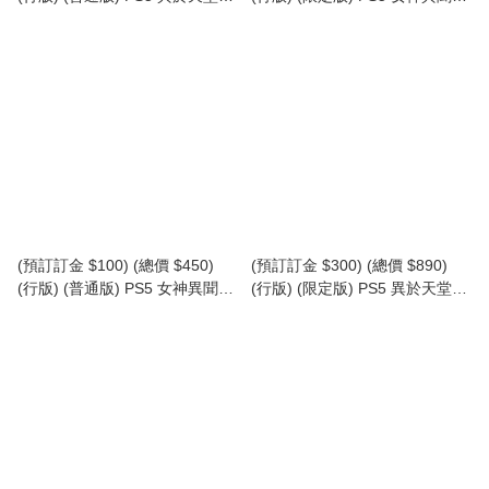
P5 Stranger Than Heaven (中
４ Revival P5 Persona 4
英日文字幕)
Revival (LIMITED BOX) (中英日
文字幕)
(預訂訂金 $100) (總價 $450)
(預訂訂金 $300) (總價 $890)
(行版) (普通版) PS5 女神異聞錄
(行版) (限定版) PS5 異於天堂
４ Revival P5 Persona 4
P5 Stranger Than Heaven
Revival (中英日文字幕)
Collector's Edition (中英日文字
幕)