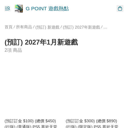
G POINT 遊戲熱點
首頁
/
所有商品
/
/
/
(預訂) 新遊戲
(預訂) 2027年新遊戲
(預訂) 202
(預訂) 2027年1月新遊戲
2項 商品
(預訂訂金 $100) (總價 $450)
(預訂訂金 $300) (總價 $890)
(行版) (普通版) PS5 異於天堂
(行版) (限定版) PS5 異於天堂