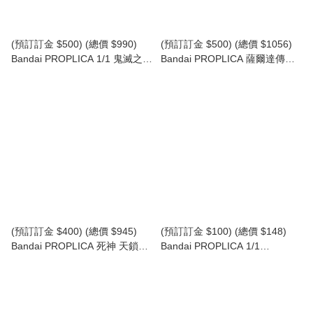
(預訂訂金 $500) (總價 $990)
(預訂訂金 $500) (總價 $1056)
Bandai PROPLICA 1/1 鬼滅之刃
Bandai PROPLICA 薩爾達傳說
日輪刀 (竈門炭治郎) 煉獄杏壽郎
大師之劍 The Legend of Zelda
劍格Ver.- Demon Slayer
Master Sword (再版) (行版)
Kimetsu no Yaiba Nichirin
Sword (Tanjiro Kamado)
(Kyojuro Rengoku's Sword
Guard Ver.) (行版)
(預訂訂金 $400) (總價 $945)
(預訂訂金 $100) (總價 $148)
Bandai PROPLICA 死神 天鎖斬
Bandai PROPLICA 1/1
月 Bleach Tensa Zangetsu (行
Doraemon Hopter 多啦A夢 叮噹
版)
竹蜻蜓 (再版) (行版)