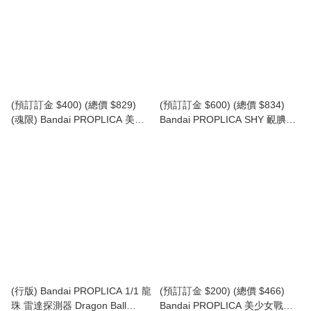
(預訂訂金 $400) (總價 $829)
(預訂訂金 $600) (總價 $834)
(魂限) Bandai PROPLICA 美少
Bandai PROPLICA SHY 靦腆英
女戰士 1/1 變身胸針 & 變裝筆 -
雄 轉心輪 Heart-shift bracelets
特別色- Sailor Moon
(行版)
Transformation Brooch &
Disguise Pen Set -Brilliant Color
Edition (行版)
(行版) Bandai PROPLICA 1/1 龍
(預訂訂金 $200) (總價 $466)
珠 雷達探測器 Dragon Ball
Bandai PROPLICA 美少女戰士