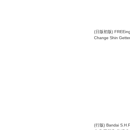
(日版初版) FREEing
Change Shin Get
能俠 世界最後之日
(2015)
(行版) Bandai S.H