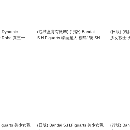
 Dynamic
(包裝盒背有微凹) (行版) Bandai
(日版) (魂限)
ter Robo 真三一萬
S.H.Figuarts 幪面超人 櫻島1號 SHF
少女戰士 天王
 真蓋特機器人
Kamen Rider 1 (Sakurajima Ver.)
Sailor Nep
(2013)
.Figuarts 美少女戰
(日版) Bandai S.H.Figuarts 美少女戰
(行版) Ban