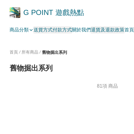
G POINT 遊戲熱點
商品分類
送貨方式
付款方式
關於我們
退貨及退款政策
首頁
首頁
/
所有商品
/
舊物掘出系列
舊物掘出系列
81項 商品