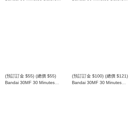
30MS Option Parts Set 27
30MS SIS-Hc106k Belveria -
(Minerva Costume) [Color A] 30
Berys (Feroce Form) 30分鐘少
分鐘少女戰線 替換部件 27 (密涅
女戰線 貝爾維利亞-貝里斯 (兇猛
瓦服) [A色] 模型 (行版)
形態) 模型 (行版)
(預訂訂金 $55) (總價 $55)
(預訂訂金 $100) (總價 $121)
Bandai 30MF 30 Minutes
Bandai 30MF 30 Minutes
Fantasy Class Up Armor Rosan
Fantasy Rosan Swordman 30分
Gladiator 30分鐘幻想戰記 升級
鐘幻想戰記 羅剎劍士 模型 (行
裝甲 (羅剎鬥士) 模型 (行版)
版)