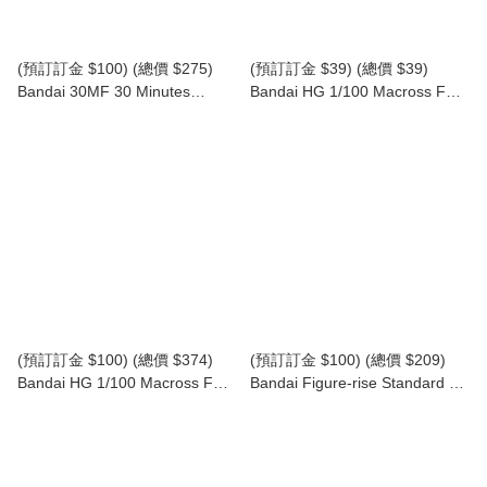
(預訂訂金 $100) (總價 $275)
(預訂訂金 $39) (總價 $39)
Bandai 30MF 30 Minutes
Bandai HG 1/100 Macross F
Fantasy 30分鐘幻想戰記 鎧傳
VF-25F Messiah Valkyrie (Alto
(魔神壇鬥士) 灼熱之心 模型 (行
Custom) Water Decals 超時空要
版)
塞 F 彌賽亞韋基利 (早乙女·有人
機) 模型專用水貼 (行版)
(預訂訂金 $100) (總價 $374)
(預訂訂金 $100) (總價 $209)
Bandai HG 1/100 Macross F
Bandai Figure-rise Standard 幪
VF-25F Messiah Valkyrie (Alto
面超人新1號 Kamen Rider 1 模
Custom) Deluxe Set 超時空要塞
型 (行版)
F 彌賽亞韋基利 (早乙女·有人機)
套裝 模型 (行版)