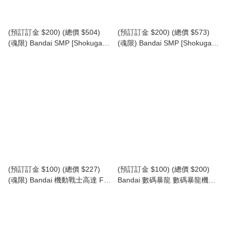
(預訂訂金 $200) (總價 $504)
(預訂訂金 $200) (總價 $573)
(魂限) Bandai SMP [Shokugan
(魂限) Bandai SMP [Shokugan
Modeling Project] 百獸合體 百獸
Modeling Project] 百獸合體 百獸
戰隊 牙吠連者 牙吠獅子 & 牙吠
戰隊 牙吠神 食玩 (再版) (行版)
大象 食玩 (再版) (行版) Hyakuju
Hyakuju Gattai Gaogod
Gattai Gaolion & Gaoelephant
(預訂訂金 $100) (總價 $227)
(預訂訂金 $100) (總價 $200)
(魂限) Bandai 機動戰士高達 FW
Bandai 數碼暴龍 數碼暴龍機包
GUNDAM CONVERGE:CORE
裝吊飾 & 餅乾 食玩 (原盒10盒)
Full Armour ZZ Gundam 全裝甲
(行版) Digimon Digivice
ZZ高達 食玩 (再版) (行版)
Package Charm & Biscuit