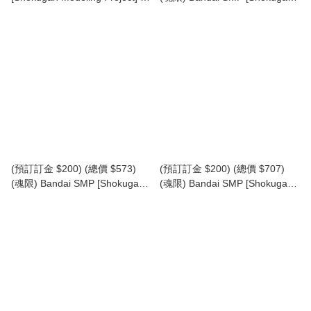
獸合體 百獸戰隊 牙吠王 黑色版
Modeling Project] 百獸合體 百獸
食玩 Gaoking
戰隊 百獸獵人 牙吠獵人 食玩
(再版) (行版) Hyakujuu Gattai
Gaohunter
(預訂訂金 $200) (總價 $573)
(預訂訂金 $200) (總價 $707)
(魂限) Bandai SMP [Shokugan
(魂限) Bandai SMP [Shokugan
Modeling Project] 百獸合體 百獸
Modeling Project] 百獸合體 百獸
戰隊 牙吠連者 牙吠肌肉麥格農 /
戰隊 牙吠翼人 牙吠伊卡洛斯 食
牙吠犀牛 & 牙吠犰狳 食玩 (再
玩 (再版) (行版) Hyakujuu
版) (行版) Hyakuju Gattai
Gattai GaoIcarus
Gaomuscle / Gaorhinos &
Gaomadillo