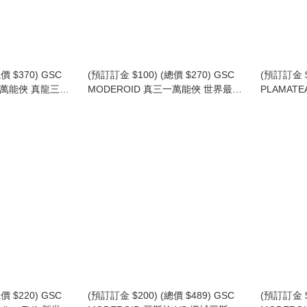
價 $370) GSC
(預訂訂金 $100) (總價 $270) GSC
(預訂訂金 $
一萬能俠 真龍三一
MODEROID 真三一萬能俠 世界最後
PLAMATEA
型 (再版) (行版)
之日 真三一萬能俠1號 模型 (第3次再
(行版)
版) (行版) Shin Getter 1
價 $220) GSC
(預訂訂金 $200) (總價 $489) GSC
(預訂訂金 $