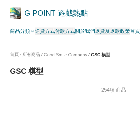
G POINT 遊戲熱點
商品分類
送貨方式
付款方式
關於我們
退貨及退款政策
首頁
首頁
/
所有商品
/
/
Good Smile Company
GSC 模型
GSC 模型
254項 商品