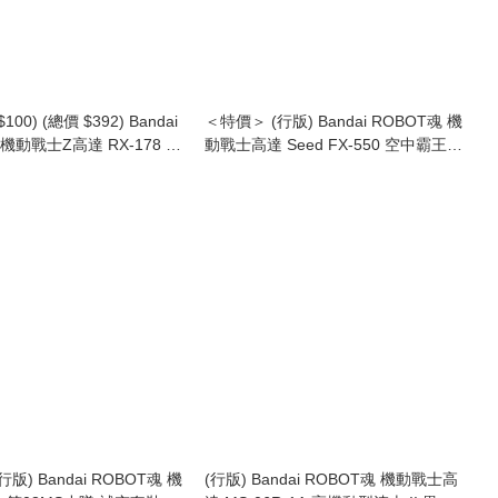
00) (總價 $392) Bandai
＜特價＞ (行版) Bandai ROBOT魂 機
 機動戰士Z高達 RX-178 高
動戰士高達 Seed FX-550 空中霸王 &
干 Ver) ver. A.N.I.M.E.
特效套裝 Ver. A.N.I.M.E. Robot
) Gundam Mk-II
Spirits Mobile Suit Gundam Seed
FX-550 Sky Grasper & Effect Parts
Set Ver. A.N.I.M.E.
版) Bandai ROBOT魂 機
(行版) Bandai ROBOT魂 機動戰士高