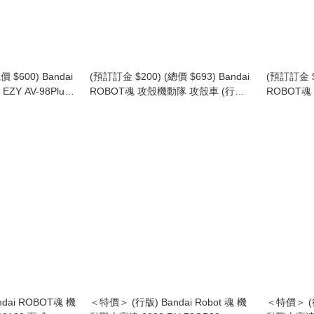
 $600) Bandai
(預訂訂金 $200) (總價 $693) Bandai
(預訂訂金 $1
ZY AV-98Plus
ROBOT魂 攻殼機動隊 攻殼車 (行版)
ROBOT魂
 & 17式特型指揮車
Fuchikoma
達 MK-II (奧
s (AV-98Plus)
(再版) (行版
(A.E.U.G.)
dai ROBOT魂 機
＜特價＞ (行版) Bandai Robot 魂 機
＜特價＞ (行