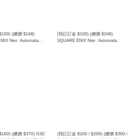
100) (總價 $248)
(預訂訂金 $100) (總價 $248)
IX Nier: Automata
SQUARE ENIX Nier: Automata
9S (YoRHa No.9 Type S) -
Form-Ism 9S (YoRHa No.9 Type S)
ff Ver.- 尼爾 自動人形 9S
尼爾 自動人形 9S 寄葉九號S型
(SE37370) (行版)
(SE37369) (行版)
100) (總價 $370) GSC
(預訂訂金 $100 / $200) (總價 $300 /