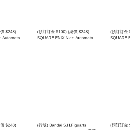
價 $248)
(預訂訂金 $100) (總價 $248)
(預訂訂金 $
: Automata
SQUARE ENIX Nier: Automata
SQUARE EN
a Type A No.2) -
Form-Ism A2 (YoRHa Type A No.2)
Form-Ism 
- 尼爾：自動人形 A2
尼爾：自動人形 A2 (寄葉A型二號)
Goggle O
372) (行版)
(SE37371) (行版)
寄葉九號S型 
價 $248)
(行版) Bandai S.H.Figuarts
(預訂訂金 $