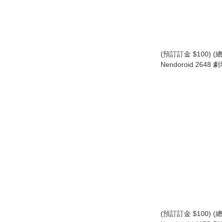
(預訂訂金 $100) (總
Nendoroid 2648 
Collar×Malice -de
黏土人 Takeru Sasa
(預訂訂金 $100) (總