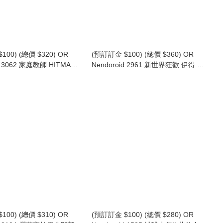
100) (總價 $320) OR
(預訂訂金 $100) (總價 $360) OR
d 3062 家庭教師 HITMAN
Nendoroid 2961 新世界狂歡 伊得 黏
 雲雀恭彌 10年後Ver. 黏土
土人 NU: Carnival Eiden (行版)
ibari (行版)
100) (總價 $310) OR
(預訂訂金 $100) (總價 $280) OR