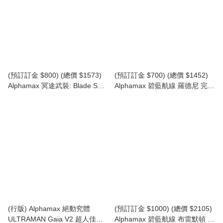
(預訂訂金 $800) (總價 $1573)
(預訂訂金 $700) (總價 $1452)
Alphamax 冥途武裝: Blade STD
Alphamax 碧藍航線 羅德尼 完美
ver. illustration by Nidy-2D-
佳人 Ver. Azur Lane Rodney:
(AN27306) (行版)
Immaculate Beauty ver. (行版)
(AN27280)
(行版) Alphamax 絕動究體
(預訂訂金 $1000) (總價 $2105)
ULTRAMAN Gaia V2 超人佳亞
Alphamax 碧藍航線 布雷默頓 週