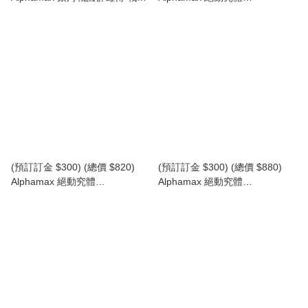
金剛II (AN27319) (行版)
ULTRAMAN GAIA V1 超人佳亞
V1 (AN27326) (行版)
(預訂訂金 $300) (總價 $820)
(預訂訂金 $300) (總價 $880)
Alphamax 絕動究體
Alphamax 絕動究體
ULTRAMAN AGUL V1 超人亞古
ULTRAMAN Tiga 2.0 超人迪加
魯 V1 (AN27327) (行版)
(AN27325) (行版)