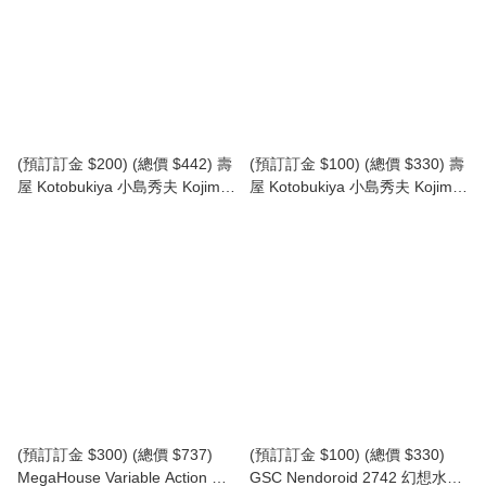
(預訂訂金 $200) (總價 $442) 壽
(預訂訂金 $100) (總價 $330) 壽
屋 Kotobukiya 小島秀夫 Kojima
屋 Kotobukiya 小島秀夫 Kojima
Productions Death Stranding 2
Productions Ludens Black Ver
Ghost Mech Coffins 死亡擱淺 2
模型 (再版) (KO02308) (行版)
模型 (KO05676) (行版)
(預訂訂金 $300) (總價 $737)
(預訂訂金 $100) (總價 $330)
MegaHouse Variable Action D-
GSC Nendoroid 2742 幻想水滸