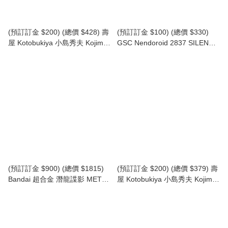
(預訂訂金 $200) (總價 $428) 壽
(預訂訂金 $100) (總價 $330)
屋 Kotobukiya 小島秀夫 Kojima
GSC Nendoroid 2837 SILENT
Productions Death Stranding 2
HILL 2 Bubble Head Nurse 黏土
Ghost Mech Coffins
人 水泡頭護士 (行版)
Commander 死亡擱淺 2 模型
(KO07307) (行版)
(預訂訂金 $900) (總價 $1815)
(預訂訂金 $200) (總價 $379) 壽
Bandai 超合金 潛龍諜影 METAL
屋 Kotobukiya 小島秀夫 Kojima
GEAR REX (行版)
Productions Death Stranding
Reverse Trike 死亡擱淺 三輪車
模型 (再版) (KO01401) (行版)