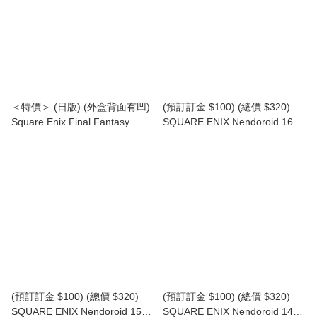
＜特價＞ (日版) (外盒背面有凹)
(預訂訂金 $100) (總價 $320)
Square Enix Final Fantasy
SQUARE ENIX Nendoroid 1656
Bring Arts Sephiroth Another
NieR:Automata A2 (YoRHa
Form Ver FF 錫菲羅斯
Type A No. 2) 黏土人 尼爾：自
動人形 A2 (寄葉A型二號) (再版)
(行版)
(預訂訂金 $100) (總價 $320)
(預訂訂金 $100) (總價 $320)
SQUARE ENIX Nendoroid 1576
SQUARE ENIX Nendoroid 1475