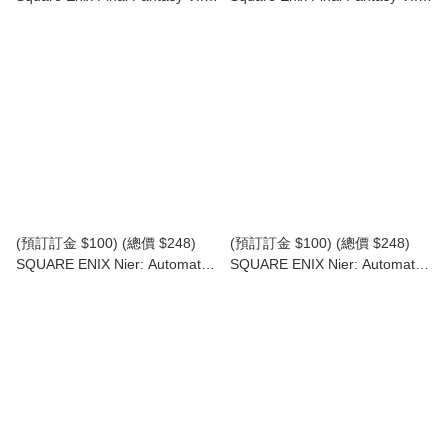
Remake Adorable Arts Red XIII
Remake Adorable Arts Yuffie
太空戰士 FF7 赤紅 XIII
Kisaragi 太空戰士 FF7 如月 尤
(SE38732) (行版)
菲 (SE38733) (行版)
(預訂訂金 $100) (總價 $248)
(預訂訂金 $100) (總價 $248)
SQUARE ENIX Nier: Automata
SQUARE ENIX Nier: Automata
Form-Ism A2 (YoRHa Type A
Form-Ism A2 (YoRHa Type A
No.2) -Short Hair Ver.- 尼爾：自
No.2) 尼爾：自動人形 A2 (寄葉
動人形 A2 (寄葉A型二號)
A型二號) (SE37371) (行版)
(SE37372) (行版)