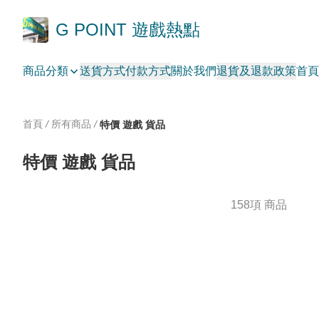
G POINT 遊戲熱點
商品分類
送貨方式
付款方式
關於我們
退貨及退款政策
首頁
首頁
/
所有商品
/
特價 遊戲 貨品
特價 遊戲 貨品
158項 商品