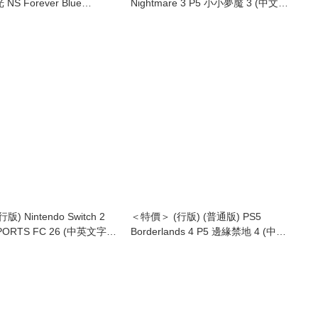
S Forever Blue
Nightmare 3 P5 小小夢魘 3 (中文字
s (中英日文字幕)
幕) (行版)
) Nintendo Switch 2
＜特價＞ (行版) (普通版) PS5
SPORTS FC 26 (中英文字
Borderlands 4 P5 邊緣禁地 4 (中英
日文字幕)