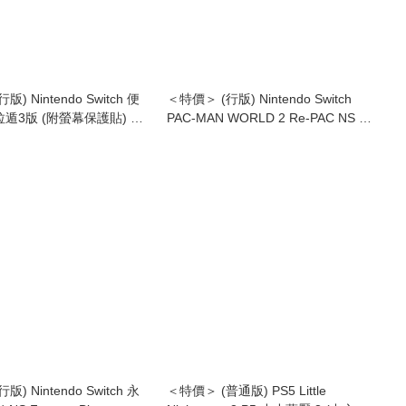
) Nintendo Switch 便
＜特價＞ (行版) Nintendo Switch
遁3版 (附螢幕保護貼) NS
PAC-MAN WORLD 2 Re-PAC NS 吃
ase & Screen Protector
豆人 吃遍世界 2 (中文字幕)
3 Edition)
) Nintendo Switch 永
＜特價＞ (普通版) PS5 Little