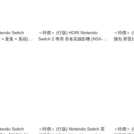
ndo Switch
＜特價＞ (行版) HORI Nintendo
＜特價＞ (行版
 + 曼曼 + 鬼福)
Switch 2 專用 吞食花攝影機 (NSX-
攜包 斯普拉
Cut (Frye,
001)
Carrying C
【Splatoon3】
(Splatoon 
ndo Switch
＜特價＞ (行版) Nintendo Switch 英
＜特價＞ (行版