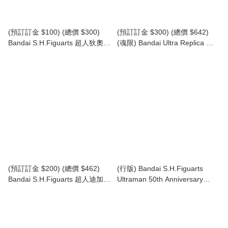
(預訂訂金 $100) (總價 $300)
(預訂訂金 $300) (總價 $642)
Bandai S.H.Figuarts 超人狄奧
(魂限) Bandai Ultra Replica 超
(行版) SHF Ultraman Teo
人梅比斯 變身手鐲 -ULTRA
BROTHERS EDITION- Mebius
Infinity Ver. UltraReplica
Ultraman Mebius Bracelet (行
版)
(預訂訂金 $200) (總價 $462)
(行版) Bandai S.H.Figuarts
Bandai S.H.Figuarts 超人迪加
Ultraman 50th Anniversary
哥爾贊 30週年紀念版 SHF
Edition SHF 超人吉田 (50週年
Ultraman Tiga GOLZA 30th
版) 套裝 (2016)
Anniversary Edition (行版)