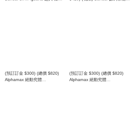
積頓 60週年紀念版 (行版) SHF
獸彩色機 超人60週年 (超人變身
Ultraman Zetton 60th
彩色版 / 塗鴉超人英雄彩色版)
Anniversary Edition
(行版) Digimon Monster
COLOR Ultraman Series 60th
Edition (Ultraman Henshin
Color / Graffiti Ultraheroes
Color)
(預訂訂金 $300) (總價 $820)
(預訂訂金 $300) (總價 $820)
Alphamax 絕動究體
Alphamax 絕動究體
ULTRAMAN GAIA V1 超人佳亞
ULTRAMAN AGUL V1 超人亞古
V1 (AN27326) (行版)
魯 V1 (AN27327) (行版)