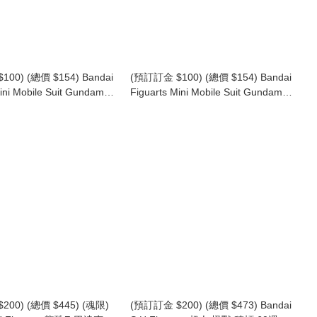
00) (總價 $154) Bandai
(預訂訂金 $100) (總價 $154) Bandai
ini Mobile Suit Gundam
Figuarts Mini Mobile Suit Gundam
 SEED DESTINY 真·飛
機動戰士高達 SEED FREEDOM 莉古
hin Asuka
絲·古蘭爾 Lacus Clyne (再版) (行版)
200) (總價 $445) (魂限)
(預訂訂金 $200) (總價 $473) Bandai