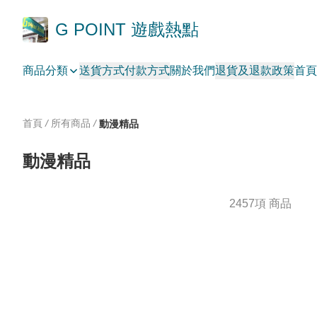
G POINT 遊戲熱點
商品分類
送貨方式
付款方式
關於我們
退貨及退款政策
首頁
首頁
/
所有商品
/
動漫精品
動漫精品
2457項 商品