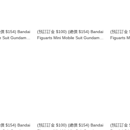
 $154) Bandai
(預訂訂金 $100) (總價 $154) Bandai
(預訂訂金 $1
le Suit Gundam
Figuarts Mini Mobile Suit Gundam
Figuarts M
DESTINY 卡嘉
機動戰士高達 SEED DESTINY 露娜
機動戰士高達
agalli Yula
瑪利亞·霍克 (行版) Lunamaria
鳥 (行版) S
Hawke
 $154) Bandai
(預訂訂金 $100) (總價 $154) Bandai
(預訂訂金 $