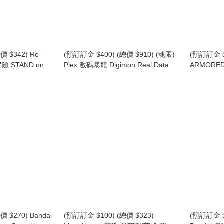
價 $342) Re-
(預訂訂金 $400) (總價 $910) (魂限)
(預訂訂金 $1
險 STAND on
Plex 數碼暴龍 Digimon Real Data
ARMORED 
(原盒6盒) (1套6
Collection V龍獸 V-dramon (行版)
RUBICON A
Vol.01 食
 $270) Bandai
(預訂訂金 $100) (總價 $323)
(預訂訂金 $