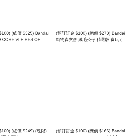
00) (總價 $325) Bandai
(預訂訂金 $100) (總價 $273) Bandai
CORE VI FIRES OF
動物森友會 絨毛公仔 精選版 食玩 (原
ssemble Collection
盒10盒) (1套10款) (行版) Animal
玩 (原盒4盒) (行版)
Crossing: New Horizons Friend Doll
SELECTION Edition
100) (總價 $249) (魂限)
(預訂訂金 $100) (總價 $166) Bandai