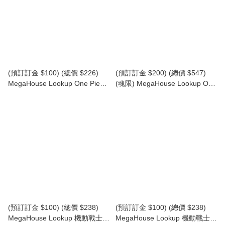
(預訂訂金 $100) (總價 $226)
(預訂訂金 $200) (總價 $547)
MegaHouse Lookup One Piece
(魂限) MegaHouse Lookup One
海賊王 特拉法爾嘉·羅 (幼少期
Piece 海賊王 特拉法爾嘉·羅 (幼
Ver.) (行版)
少期Ver.) & 柯拉遜 唐吉訶德·羅
希南特 (連特典巾着布袋) (行版)
(預訂訂金 $100) (總價 $238)
(預訂訂金 $100) (總價 $238)
MegaHouse Lookup 機動戰士高
MegaHouse Lookup 機動戰士高