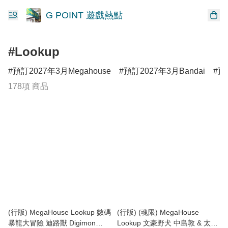
G POINT 遊戲熱點
#Lookup
預訂2027年3月Megahouse
預訂2027年3月Bandai
預
178項 商品
(行版) MegaHouse Lookup 數碼
(行版) (魂限) MegaHouse
暴龍大冒險 迪路獸 Digimon
Lookup 文豪野犬 中島敦 & 太宰