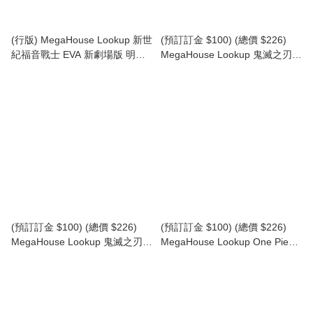
(行版) MegaHouse Lookup 新世
(預訂訂金 $100) (總價 $226)
紀福音戰士 EVA 新劇場版 明日
MegaHouse Lookup 鬼滅之刃
香·蘭格雷 Rebuild of
富岡義勇 呆愣 Ver. Giyu
Evangelion Asuka Shikinami
Tomioka (再版) (行版)
Langley
(預訂訂金 $100) (總價 $226)
(預訂訂金 $100) (總價 $226)
MegaHouse Lookup 鬼滅之刃
MegaHouse Lookup One Piece
時透無一郎 微笑 Ver. Muichiro
海賊王 柯拉遜 唐吉訶德·羅希南
Tokito (再版) (行版)
特 (行版)