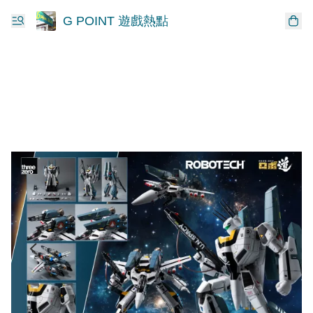
G POINT 遊戲熱點