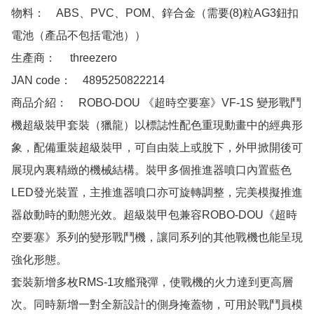
物料：　ABS、PVC、POM、鋅合金（需要(8)粒AG3鈕扣
電池（產品不包括電池））

生產商：　 threezero

JAN code：　4895250822214 

商品介紹：　ROBO-DOU 《超時空要塞》VF-1S 變形戰鬥
機超級裝甲套裝（獵龍）以標誌性配色重現動畫中的經典形
象，配備重裝超級裝甲，可自由裝上或脫下，外甲掀開後可
展現內裏精緻的機械結構。裝甲多個推進器噴口內置藍色
LED發光裝置，主推進器噴口亦可旋轉調整，完美模擬推進
器啟動時的動態光效。超級裝甲包兼容ROBO-DOU《超時
空要塞》系列的變形戰鬥機，讓同系列的其他戰機也能呈現
強化形態。

套裝新增多枚RMS-1攻艦飛彈，使戰機的火力達到更高層
次。同時新增一對全新設計的側身掩蓋物，可用於戰鬥員模