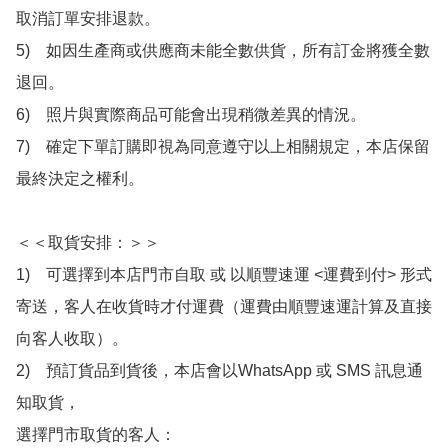
取消訂單安排退款。

5)　如因生產商或供應商未能全數供貨，所有訂金將獲全數
退回。

6)　照片與實際商品可能會出現稍微差異的情況。

7)　確定下單訂購即視為同意遵守以上相關規定，本店保留
最終決定之權利。

＜＜取貨安排：＞＞

1)　可選擇到本店門市自取 或 以順豐速運 <運費到付> 形式
寄送，客人在收貨時才付運費（運費由順豐速運計算及直接
向客人收取）。

2)　預訂貨品到貨後，本店會以WhatsApp 或 SMS 訊息通
知取貨，

選擇門市取貨的客人：
