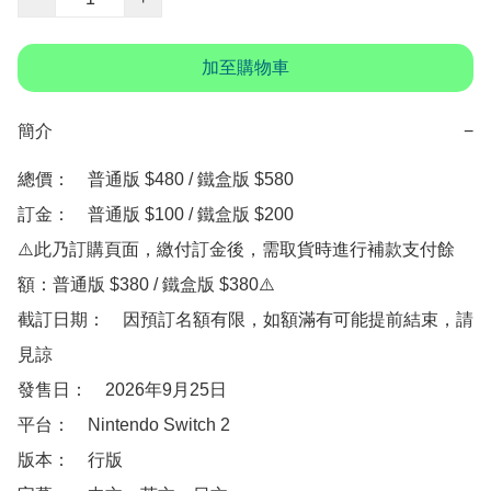
加至購物車
簡介
−
總價：　普通版 $480 / 鐵盒版 $580

訂金：　普通版 $100 / 鐵盒版 $200

⚠️此乃訂購頁面，繳付訂金後，需取貨時進行補款支付餘
額：普通版 $380 / 鐵盒版 $380⚠️

截訂日期：　因預訂名額有限，如額滿有可能提前結束，請
見諒

發售日：　2026年9月25日

平台：　Nintendo Switch 2

版本：　行版
