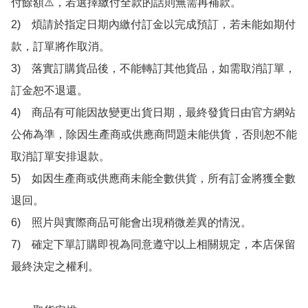
付餘額⚠️，若選擇繳付全款的話則無需再補款。

2)　煩請於指定日期內繳付訂金以完成預訂，若未能如期付
款，訂單將作取消。

3)　落實訂購貨品後，不能轉訂其他貨品，如需取消訂單，
訂金恕不退還。

4)　商品有可能因故變更出貨日期，最終發貨日由官方網站
公佈為準，除因生產商或供應商問題未能供貨，否則恕不能
取消訂單安排退款。

5)　如因生產商或供應商未能全數供貨，所有訂金將獲全數
退回。

6)　照片與實際商品可能會出現稍微差異的情況。

7)　確定下單訂購即視為同意遵守以上相關規定，本店保留
最終決定之權利。
