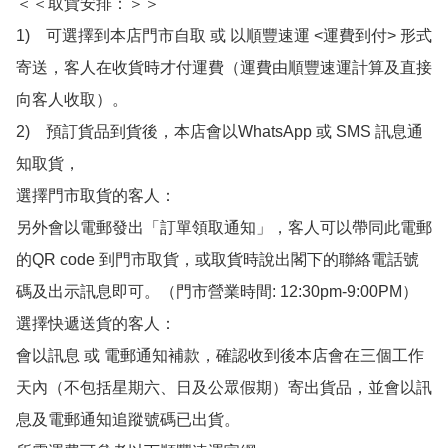
＜＜取貨安排：＞＞

1)　可選擇到本店門市自取 或 以順豐速運 <運費到付> 形式
寄送，客人在收貨時才付運費（運費由順豐速運計算及直接
向客人收取）。

2)　預訂貨品到貨後，本店會以WhatsApp 或 SMS 訊息通
知取貨，

選擇門市取貨的客人：

另外會以電郵發出「訂單領取通知」，客人可以帶同此電郵
的QR code 到門市取貨，或取貨時說出閣下的聯絡電話號
碼及出示訊息即可。（門市營業時間: 12:30pm-9:00PM）

選擇快遞送貨的客人：

會以訊息 或 電郵通知補款，確認收到後本店會在三個工作
天內（不包括星期六、日及公眾假期）寄出貨品，並會以訊
息及電郵通知追蹤號碼已出貨。
