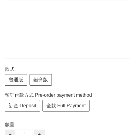
款式
普通版
鐵盒版
預訂付款方式 Pre-order payment method
訂金 Deposit
全款 Full Payment
數量
−
+