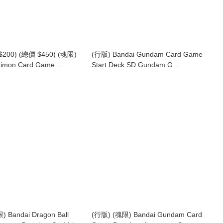
200) (總價 $450) (魂限)
(行版) Bandai Gundam Card Game
gimon Card Game
Start Deck SD Gundam G
ory Time Stranger Set
Generation Eternal Generation
] 數碼暴龍 卡牌遊戲 數碼暴龍
Pulse [ST10] 高達卡牌遊戲 起始卡組
客 豪華套裝【PB-25】
 Bandai Dragon Ball
(行版) (魂限) Bandai Gundam Card