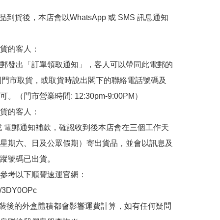
品到貨後，本店會以WhatsApp 或 SMS 訊息通知
貨的客人：

郵發出「訂單領取通知」，客人可以帶同此電郵的
de 到門市取貨，或取貨時說出閣下的聯絡電話號碼及
。（門市營業時間: 12:30pm-9:00PM）

貨的客人：

或 電郵通知補款，確認收到後本店會在三個工作天
星期六、日及公眾假期）寄出貨品，並會以訊息及
蹤號碼已出貨。

參考以下順豐速運官網：

.ly/3DY0OPc

裝後的外盒體積都會影響運費計算，如有任何疑問