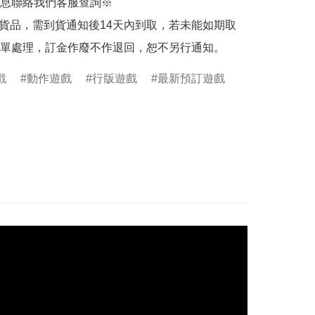
息聯絡我們客服查詢※

的貨品，需到貨通知後14天內到取，若未能如期取
單處理，訂金作廢不作退回，恕不另行通知。
戲
動作遊戲
行版遊戲
最新預訂遊戲