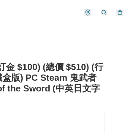
金 $100) (總價 $510) (行
鐵盒版) PC Steam 鬼武者
of the Sword (中英日文字