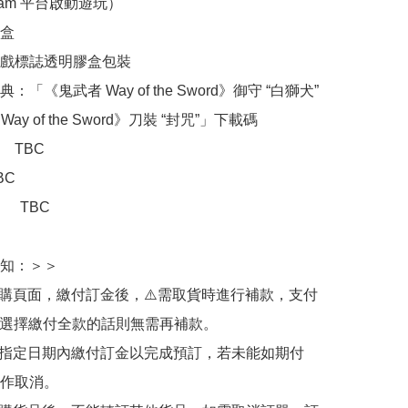
eam 平台啟動遊玩）

盒

戲標誌透明膠盒包裝

「《鬼武者 Way of the Sword》御守 “白獅犬” 
Way of the Sword》刀裝 “封咒”」下載碼

TBC

C

：　TBC

知：＞＞

訂購頁面，繳付訂金後，⚠️需取貨時進行補款，支付
若選擇繳付全款的話則無需再補款。

於指定日期內繳付訂金以完成預訂，若未能如期付
作取消。
