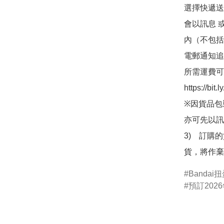
選擇快遞送
會以訊息 
內（不包括
電郵通知追
所需運費可
https://bit
※因貨品包
亦可先以訊
3)　訂購
貨，將作棄
Bandai
預訂2026