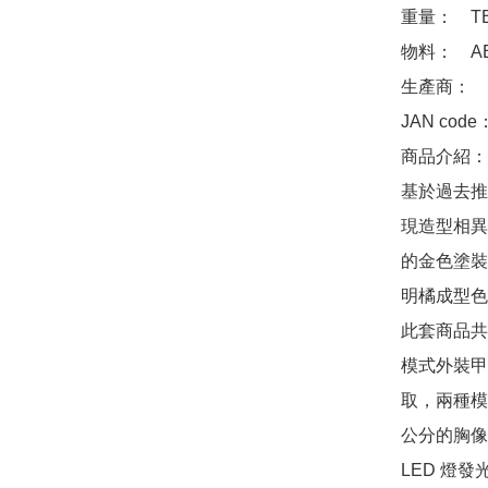
重量：　TB
物料：　AB
生產商：　Ba
JAN code
商品介紹：
基於過去推
現造型相異
的金色塗裝
明橘成型色
此套商品共
模式外裝甲
取，兩種模
公分的胸像
LED 燈