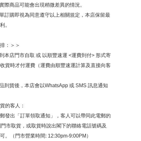
與實際商品可能會出現稍微差異的情況。

下單訂購即視為同意遵守以上相關規定，本店保留最
利。

排：＞＞

擇到本店門市自取 或 以順豐速運 <運費到付> 形式寄
收貨時才付運費（運費由順豐速運計算及直接向客
品到貨後，本店會以WhatsApp 或 SMS 訊息通知
貨的客人：

郵發出「訂單領取通知」，客人可以帶同此電郵的
de 到門市取貨，或取貨時說出閣下的聯絡電話號碼及
。（門市營業時間: 12:30pm-9:00PM）
