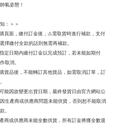
帥氣姿態！

知：＞＞

訂購頁面，繳付訂金後，⚠️需取貨時進行補款，支付
若選擇繳付全款的話則無需再補款。

於指定日期內繳付訂金以完成預訂，若未能如期付
作取消。

訂購貨品後，不能轉訂其他貨品，如需取消訂單，訂
。

有可能因故變更出貨日期，最終發貨日由官方網站公
因生產商或供應商問題未能供貨，否則恕不能取消
款。

生產商或供應商未能全數供貨，所有訂金將獲全數退