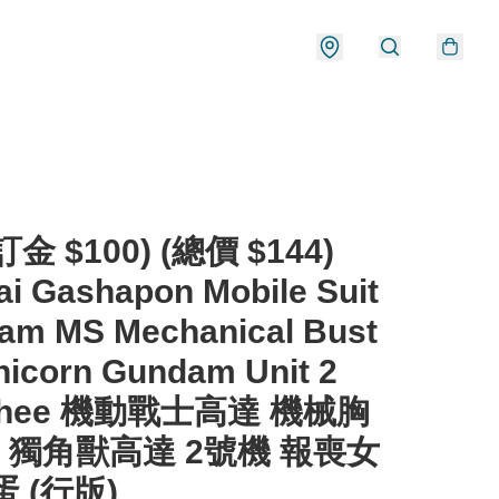
金 $100) (總價 $144)
i Gashapon Mobile Suit
am MS Mechanical Bust
icorn Gundam Unit 2
shee 機動戰士高達 機械胸
X 獨角獸高達 2號機 報喪女
蛋 (行版)