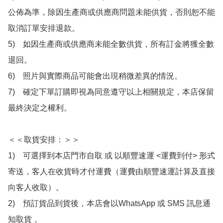
公佈為準，除因生產商或供應商問題未能供貨，否則恕不能
取消訂單安排退款。

5)　如因生產商或供應商未能全數供貨，所有訂金將獲全數
退回。

6)　照片與實際商品可能會出現稍微差異的情況。

7)　確定下單訂購即視為同意遵守以上相關規定，本店保留
最終決定之權利。

＜＜取貨安排：＞＞

1)　可選擇到本店門市自取 或 以順豐速運 <運費到付> 形式
寄送，客人在收貨時才付運費（運費由順豐速運計算及直接
向客人收取）。

2)　預訂貨品到貨後，本店會以WhatsApp 或 SMS 訊息通
知取貨，
