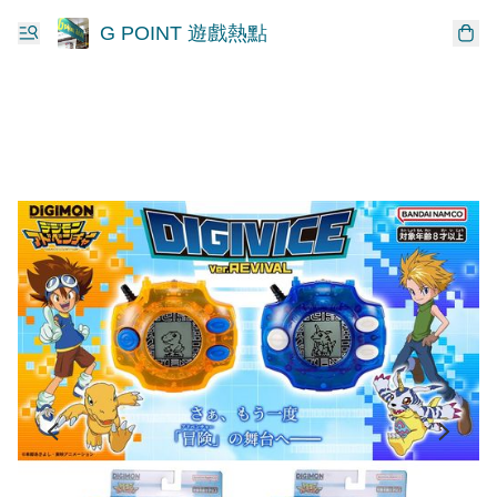
G POINT 遊戲熱點