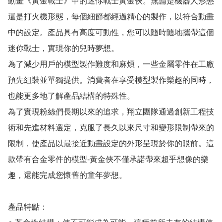
動畫《黃金戰士》中的迷你戰士黃金俠。無論是機器人形態
還是打火機形態，每個細節都經過精心的製作，以符合動畫
中的設定。產品具有高度可動性，您可以隨時隨地攜帶這個
迷你戰士，實現你的兒時夢想。

為了減少用戶的模型製作難度和麻煩，一些金屬零件在工廠
預先組裝並單獨提供。消費者在享受模型製作樂趣的同時，
也能更多地了解產品結構的特殊性。

為了實現粉絲們長期以來的追求，翔立團隊通過創新工程技
術和先進材料選定，克服了長久以來尺寸和變形限制帶來的
限制，使產品以最接近動晝設定的外形呈現於你的眼前。這
款帶有合金零件的模型-黃金俠不僅承諾帶來超乎想像的樂
趣，還能完成您懷舊的童年夢想。

產品特點：　
