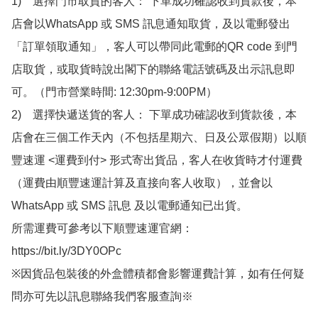
1)　選擇門市取貨的客人： 下單成功確認收到貨款後，本
店會以WhatsApp 或 SMS 訊息通知取貨，及以電郵發出
「訂單領取通知」，客人可以帶同此電郵的QR code 到門
店取貨，或取貨時說出閣下的聯絡電話號碼及出示訊息即
可。（門市營業時間: 12:30pm-9:00PM）

2)　選擇快遞送貨的客人： 下單成功確認收到貨款後，本
店會在三個工作天內（不包括星期六、日及公眾假期）以順
豐速運 <運費到付> 形式寄出貨品，客人在收貨時才付運費
（運費由順豐速運計算及直接向客人收取），並會以
WhatsApp 或 SMS 訊息 及以電郵通知已出貨。

所需運費可參考以下順豐速運官網：

https://bit.ly/3DY0OPc

※因貨品包裝後的外盒體積都會影響運費計算，如有任何疑
問亦可先以訊息聯絡我們客服查詢※