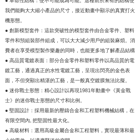
● 革命性結構：使不可能成為可能。這種前所未有的結構使
我們能夠大大縮小產品的尺寸，接近動畫中顯示的真實打火
機形態。

● 創新模型套件：這款突破性的模型套件由合金零件、塑料
零件和預組裝部件組成，可以大大減少用戶的組裝麻煩。消
費者在享受模型製作樂趣的同時，也能更多地了解產品結構

● 高品質電鍍表面：部分合金零件和塑料零件以高品質的電
鍍工藝，通過真正的水性電鍍工藝，呈現出閃亮的金色表
面，不但突顯出精湛的工藝，是一般真空鍍膜無法比擬。

● 迷你戰士形態：精心設計以再現1981年動畫中《黃金戰
士》的迷你戰士形態的尺寸和比例。

● 堅固設計：採用最新的壓鑄合金和工程塑料機械結構，在
有限空間內, 把堅固性最大化。

● 高級材料：選用高級金屬合金和工程塑料，實現最薄和最