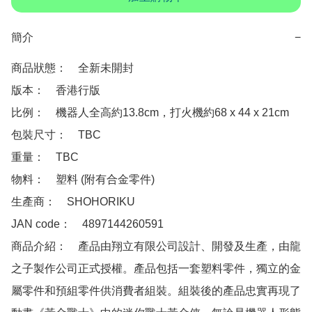
簡介
−
商品狀態：　全新未開封

版本：　香港行版

比例：　機器人全高約13.8cm，打火機約68 x 44 x 21cm

包裝尺寸：　TBC

重量：　TBC

物料：　塑料 (附有合金零件)

生產商：　SHOHORIKU 

JAN code：　4897144260591

商品介紹：　產品由翔立有限公司設計、開發及生產，由龍
之子製作公司正式授權。產品包括一套塑料零件，獨立的金
屬零件和預組零件供消費者組裝。組裝後的產品忠實再現了