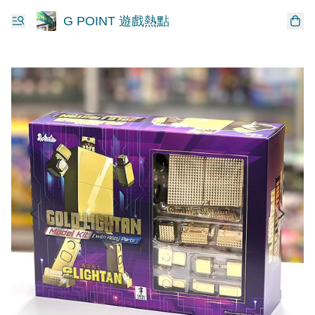
G POINT 遊戲熱點