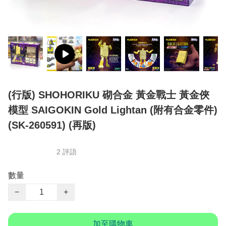
(行版) SHOHORIKU 砌合金 黃金戰士 黃金俠
模型 SAIGOKIN Gold Lightan (附有合金零件)
(SK-260591) (再版)
2 評語
數量
−
+
加至購物車