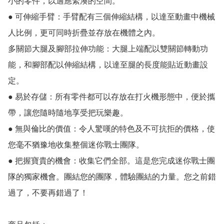
小的零件，以適應緊湊的空間。

● 可伸縮手臂：手臂配有三個伸縮結構，以達至動畫中機械
人比例，更可同時折疊並存放在機體之內。

多關節大腿及腳部拉伸功能：大腿上端配以雙關節轉動功
能，和腳部配以伸縮結構，以達至腿的長度能貼近動畫設
定。

● 易於存儲：所有零件都可以存放在打火機形態中，便於攜
帶，讓您隨時隨地享受把玩樂趣。

● 無與倫比的價值：令人驚嘆的特色及不可抗拒的價格，使
您毫不猶豫地收集整個迷你戰士團隊。

● 把握寶貴的機會：收集它們全部。這是您完成迷你戰士團
隊的獨家機會。團結您的團隊，體驗團結的力量。您之前錯
過了，不要再錯過了！
