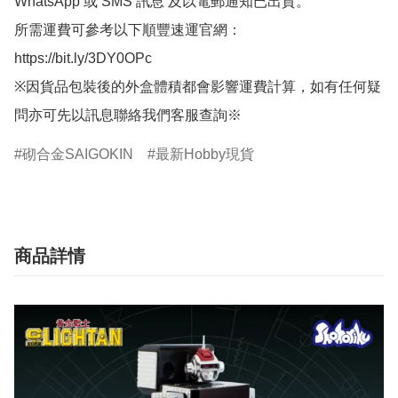
WhatsApp 或 SMS 訊息 及以電郵通知已出貨。

所需運費可參考以下順豐速運官網：

https://bit.ly/3DY0OPc

※因貨品包裝後的外盒體積都會影響運費計算，如有任何疑
問亦可先以訊息聯絡我們客服查詢※
砌合金SAIGOKIN
最新Hobby現貨
商品詳情