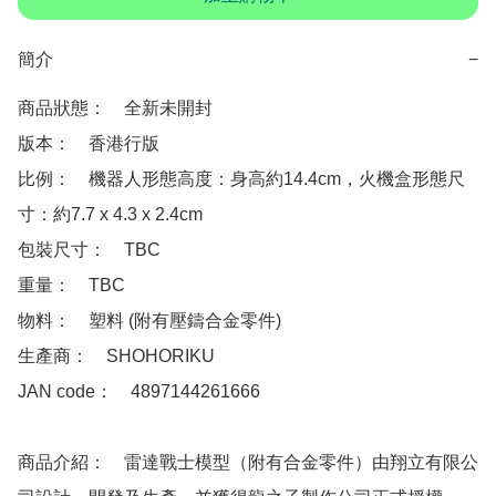
簡介
−
商品狀態：　全新未開封

版本：　香港行版

比例：　機器人形態高度：身高約14.4cm，火機盒形態尺
寸：約7.7 x 4.3 x 2.4cm

包裝尺寸：　TBC

重量：　TBC

物料：　塑料 (附有壓鑄合金零件)

生產商：　SHOHORIKU 

JAN code：　4897144261666 

商品介紹：　雷達戰士模型（附有合金零件）由翔立有限公