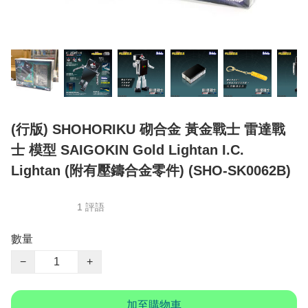
(行版) SHOHORIKU 砌合金 黃金戰士 雷達戰
士 模型 SAIGOKIN Gold Lightan I.C.
Lightan (附有壓鑄合金零件) (SHO-SK0062B)
1 評語
數量
−
+
加至購物車