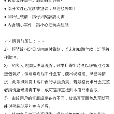
● 模型套件需一定組裝時間與技巧

● 部分零件已電鍍或塗裝，無需額外加工

● 開始組裝前，請仔細閱讀說明書

● 內含細小零件，請小心把玩與組裝

＜＜購買前須知：＞＞

1)　煩請於指定日期內繳付貨款，若未能如期付款，訂單將
作取消。

2)　如客人選擇以快遞送貨，雖本店寄出時會以緩衝泡泡氣
墊包裝好，但運送過程中外盒有可能出現碰撞、擠壓等情
況，此等風險需由客戶自行承擔負責。若嚴格要求外盒完整
者請慎重考慮再下單，或可選擇直接到本店門市自取。

3)　由於用戶的電腦設定各有不同，貨品真實顏色及形狀可
能與螢幕顯示的略有差異。
