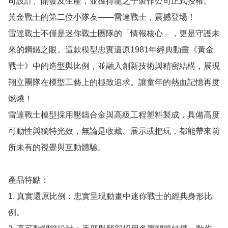
司設計、開發及生產，並獲得龍之子製作公司正式授權。

黃金戰士的第二位小隊友——雷達戰士，震撼登場！

雷達戰士不僅是迷你戰士團隊的「情報核心」，更是守護未
來的鋼鐵之眼。這款模型忠實還原1981年經典動畫《黃金
戰士》中的造型與比例，並融入創新技術與精密結構，展現
翔立團隊在模型工藝上的極致追求。讓童年的熱血記憶再度
燃燒！

雷達戰士模型採用壓鑄合金與高級工程塑料製成，具備高度
可動性與獨特光效，無論是收藏、展示或把玩，都能帶來前
所未有的視覺與互動體驗。

產品特點：

1. 真實還原比例：忠實呈現動畫中迷你戰士的經典身形比
例。
