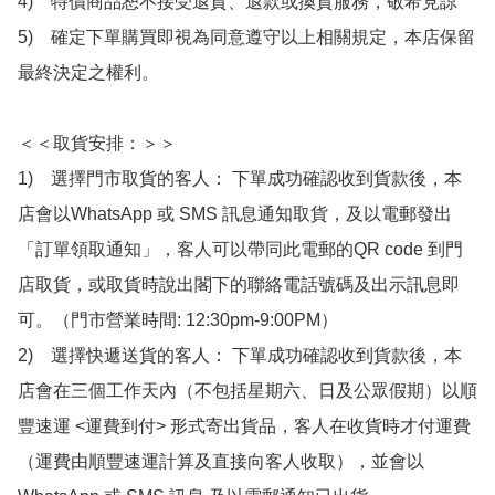
4)　特價商品恕不接受退貨、退款或換貨服務，敬希見諒

5)　確定下單購買即視為同意遵守以上相關規定，本店保留
最終決定之權利。

＜＜取貨安排：＞＞

1)　選擇門市取貨的客人： 下單成功確認收到貨款後，本
店會以WhatsApp 或 SMS 訊息通知取貨，及以電郵發出
「訂單領取通知」，客人可以帶同此電郵的QR code 到門
店取貨，或取貨時說出閣下的聯絡電話號碼及出示訊息即
可。（門市營業時間: 12:30pm-9:00PM）

2)　選擇快遞送貨的客人： 下單成功確認收到貨款後，本
店會在三個工作天內（不包括星期六、日及公眾假期）以順
豐速運 <運費到付> 形式寄出貨品，客人在收貨時才付運費
（運費由順豐速運計算及直接向客人收取），並會以