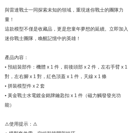
與雷達戰士一同探索未知的領域，重現迷你戰士的團隊力
量！

這款模型不僅是收藏品，更是您童年夢想的延續。立即加入
迷你戰士團隊，喚醒記憶中的英雄！

產品內容：

• 預組裝部件：機體 x 1 件，前後頭部 x 2 件，左右手臂 x 1 
對，左右腳 x 1 對，紅色頂蓋 x 1 件，天線 x 1 條

• 拼裝模型件 x 2 套

• 黃金戰士水電鍍金銘牌鑰匙扣 x 1 件（磁力觸發發光功
能）

⚠️使用提示：⚠️
