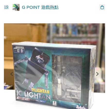
G POINT 遊戲熱點