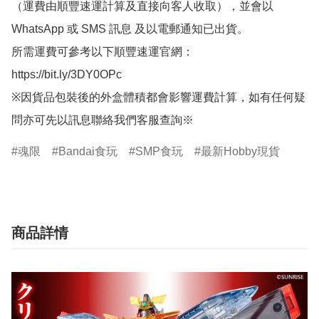
（運費由順豐速運計算及直接向客人收取），並會以
WhatsApp 或 SMS 訊息 及以電郵通知已出貨。

所需運費可參考以下順豐速運官網：

https://bit.ly/3DY0OPc

※因貨品包裝後的外盒體積都會影響運費計算，如有任何疑
問亦可先以訊息聯絡我們客服查詢※
魂限
Bandai食玩
SMP食玩
最新Hobby現貨
商品詳情