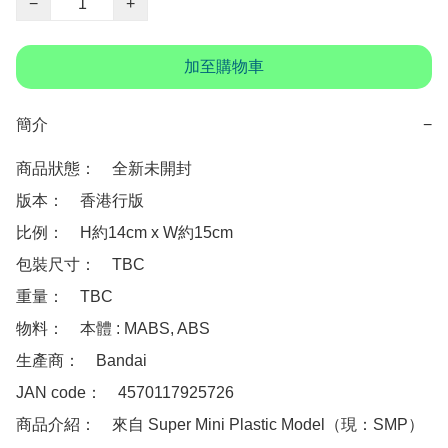
−
+
加至購物車
簡介
−
商品狀態：　全新未開封

版本：　香港行版 

比例：　H約14cm x W約15cm

包裝尺寸：　TBC

重量：　TBC

物料：　本體 : MABS, ABS

生產商：　Bandai

JAN code：　4570117925726

商品介紹：　來自 Super Mini Plastic Model（現：SMP）