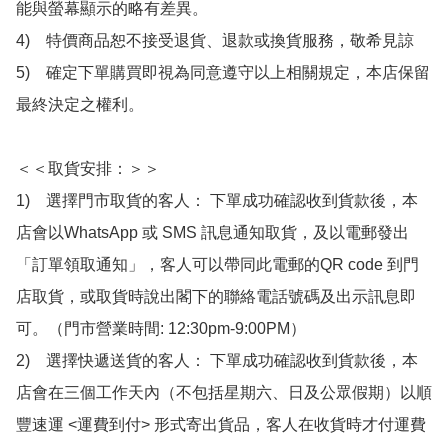
能與螢幕顯示的略有差異。

4)　特價商品恕不接受退貨、退款或換貨服務，敬希見諒

5)　確定下單購買即視為同意遵守以上相關規定，本店保留
最終決定之權利。

＜＜取貨安排：＞＞

1)　選擇門市取貨的客人： 下單成功確認收到貨款後，本
店會以WhatsApp 或 SMS 訊息通知取貨，及以電郵發出
「訂單領取通知」，客人可以帶同此電郵的QR code 到門
店取貨，或取貨時說出閣下的聯絡電話號碼及出示訊息即
可。（門市營業時間: 12:30pm-9:00PM）

2)　選擇快遞送貨的客人： 下單成功確認收到貨款後，本
店會在三個工作天內（不包括星期六、日及公眾假期）以順
豐速運 <運費到付> 形式寄出貨品，客人在收貨時才付運費