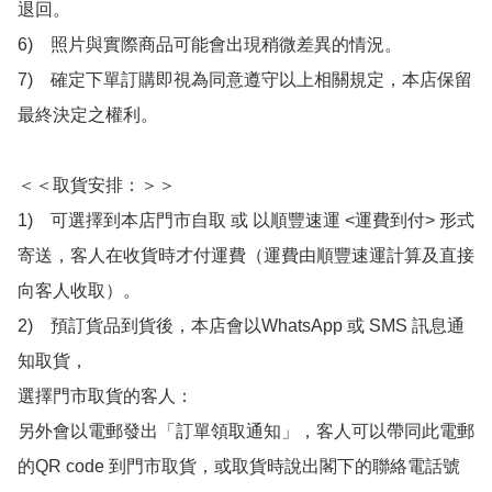
退回。

6)　照片與實際商品可能會出現稍微差異的情況。

7)　確定下單訂購即視為同意遵守以上相關規定，本店保留
最終決定之權利。

＜＜取貨安排：＞＞

1)　可選擇到本店門市自取 或 以順豐速運 <運費到付> 形式
寄送，客人在收貨時才付運費（運費由順豐速運計算及直接
向客人收取）。

2)　預訂貨品到貨後，本店會以WhatsApp 或 SMS 訊息通
知取貨，

選擇門市取貨的客人：

另外會以電郵發出「訂單領取通知」，客人可以帶同此電郵
的QR code 到門市取貨，或取貨時說出閣下的聯絡電話號