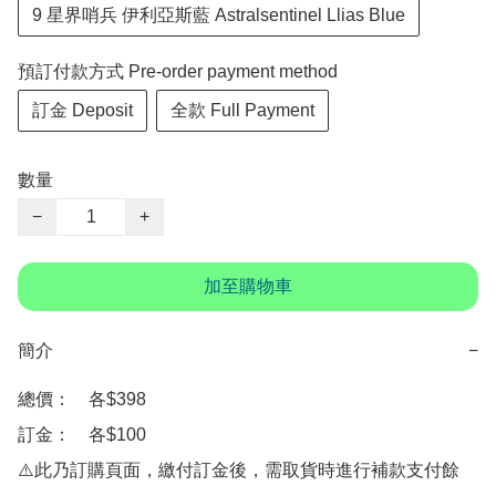
9 星界哨兵 伊利亞斯藍 Astralsentinel Llias Blue
預訂付款方式 Pre-order payment method
訂金 Deposit
全款 Full Payment
數量
−
+
加至購物車
簡介
−
總價：　各$398

訂金：　各$100

⚠️此乃訂購頁面，繳付訂金後，需取貨時進行補款支付餘