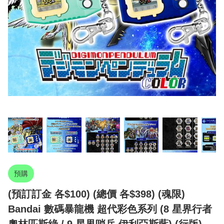
預購
(預訂訂金 各$100) (總價 各$398) (魂限)
Bandai 數碼暴龍機 超代彩色系列 (8 星界行者
奧林匹斯綠 / 9 星界哨兵 伊利亞斯藍) (行版)