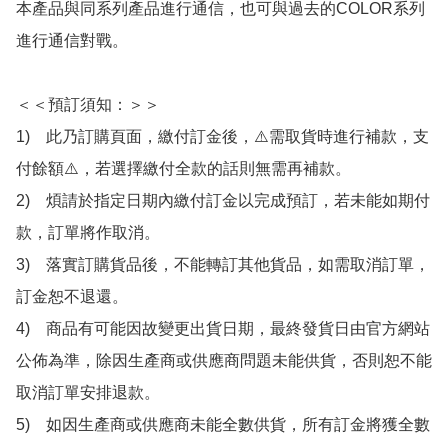
本產品與同系列產品進行通信，也可與過去的COLOR系列
進行通信對戰。

＜＜預訂須知：＞＞

1)　此乃訂購頁面，繳付訂金後，⚠️需取貨時進行補款，支
付餘額⚠️，若選擇繳付全款的話則無需再補款。

2)　煩請於指定日期內繳付訂金以完成預訂，若未能如期付
款，訂單將作取消。

3)　落實訂購貨品後，不能轉訂其他貨品，如需取消訂單，
訂金恕不退還。

4)　商品有可能因故變更出貨日期，最終發貨日由官方網站
公佈為準，除因生產商或供應商問題未能供貨，否則恕不能
取消訂單安排退款。

5)　如因生產商或供應商未能全數供貨，所有訂金將獲全數