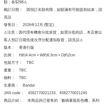
額：各$298⚠️

截訂日期：　因預訂名額有限，如額滿有可能提前結束，請
見諒

發售日：　2026年12月 (暫定)

⚠️注意：因代理有機會分批派貨，如需分批的話，本店會以
客人預訂日期先後次序分配通知取貨，請見諒⚠️

版本：　香港行版 

比例：　H約4.4cm × W約6.3cm × D約2cm

包裝尺寸：　TBC

重量：　TBC

物料：　TBC

生產商：　Bandai 

JAN code：　4582770021233、4582770021240 

商品介紹：　 本商品與已發售的「數碼暴龍彩色機」系列