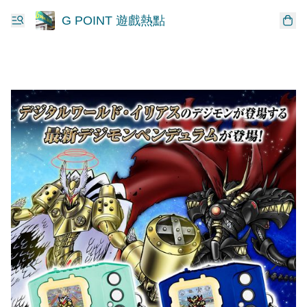
G POINT 遊戲熱點