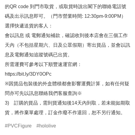
的QR code 到門市取貨，或取貨時說出閣下的聯絡電話號
碼及出示訊息即可。（門市營業時間: 12:30pm-9:00PM）

選擇快遞送貨的客人：

會以訊息 或 電郵通知補款，確認收到後本店會在三個工作
天內（不包括星期六、日及公眾假期）寄出貨品，並會以訊
息及電郵通知追蹤號碼已出貨。

所需運費可參考以下順豐速運官網：

https://bit.ly/3DY0OPc

※因貨品包裝後的外盒體積都會影響運費計算，如有任何疑
問亦可先以訊息聯絡我們客服查詢※

3)　訂購的貨品，需到貨通知後14天內到取，若未能如期取
貨，將作棄單處理，訂金作廢不作退回，恕不另行通知。
PVCFigure
hololive