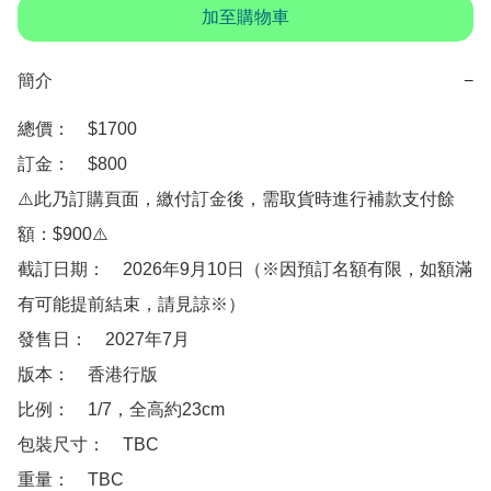
加至購物車
簡介
−
總價：　$1700

訂金：　$800　

⚠️此乃訂購頁面，繳付訂金後，需取貨時進行補款支付餘
額：$900⚠️

截訂日期：　2026年9月10日（※因預訂名額有限，如額滿
有可能提前結束，請見諒※）

發售日：　2027年7月

版本：　香港行版

比例：　1/7，全高約23cm

包裝尺寸：　TBC

重量：　TBC
