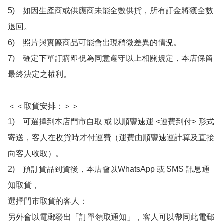
5)　如因生產商或供應商未能全數供貨，所有訂金將獲全數
退回。

6)　照片與實際商品可能會出現稍微差異的情況。

7)　確定下單訂購即視為同意遵守以上相關規定，本店保留
最終決定之權利。

＜＜取貨安排：＞＞

1)　可選擇到本店門市自取 或 以順豐速運 <運費到付> 形式
寄送，客人在收貨時才付運費（運費由順豐速運計算及直接
向客人收取）。

2)　預訂貨品到貨後，本店會以WhatsApp 或 SMS 訊息通
知取貨，

選擇門市取貨的客人：

另外會以電郵發出「訂單領取通知」，客人可以帶同此電郵