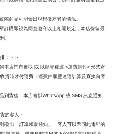
與實際商品可能會出現稍微差異的情況。

下單訂購即視為同意遵守以上相關規定，本店保留最
利。

排：＞＞

擇到本店門市自取 或 以順豐速運 <運費到付> 形式寄
收貨時才付運費（運費由順豐速運計算及直接向客
品到貨後，本店會以WhatsApp 或 SMS 訊息通知
貨的客人：

郵發出「訂單領取通知」，客人可以帶同此電郵的
de 到門市取貨，或取貨時說出閣下的聯絡電話號碼及