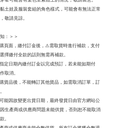
黏土娃及服裝套組的角色樣式，可能會有無法正常
，敬請見諒。

知：＞＞

訂購頁面，繳付訂金後，⚠️需取貨時進行補款，支付
若選擇繳付全款的話則無需再補款。

於指定日期內繳付訂金以完成預訂，若未能如期付
作取消。

訂購貨品後，不能轉訂其他貨品，如需取消訂單，訂
。

有可能因故變更出貨日期，最終發貨日由官方網站公
因生產商或供應商問題未能供貨，否則恕不能取消
款。

生產商或供應商未能全數供貨，所有訂金將獲全數退