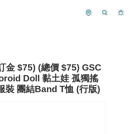
金 $75) (總價 $75) GSC
oroid Doll 黏土娃 孤獨搖
服裝 團結Band T恤 (行版)