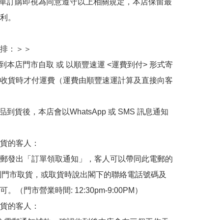
下單訂購即視為同意遵守以上相關規定，本店保留最
利。

排：＞＞

擇到本店門市自取 或 以順豐速運 <運費到付> 形式寄
收貨時才付運費（運費由順豐速運計算及直接向客
品到貨後，本店會以WhatsApp 或 SMS 訊息通知
貨的客人：

郵發出「訂單領取通知」，客人可以帶同此電郵的
de 到門市取貨，或取貨時說出閣下的聯絡電話號碼及
。（門市營業時間: 12:30pm-9:00PM）

貨的客人：
