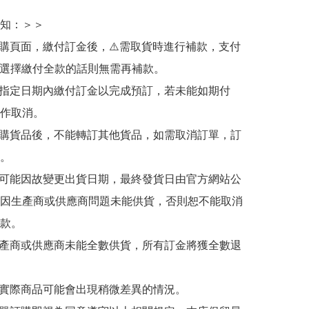
知：＞＞

訂購頁面，繳付訂金後，⚠️需取貨時進行補款，支付
若選擇繳付全款的話則無需再補款。

於指定日期內繳付訂金以完成預訂，若未能如期付
作取消。

訂購貨品後，不能轉訂其他貨品，如需取消訂單，訂
。

有可能因故變更出貨日期，最終發貨日由官方網站公
因生產商或供應商問題未能供貨，否則恕不能取消
款。

生產商或供應商未能全數供貨，所有訂金將獲全數退
與實際商品可能會出現稍微差異的情況。
