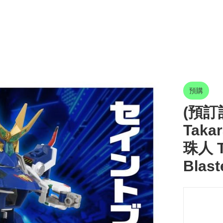
預購
(預訂訂
Taka
珠人 T
Blast