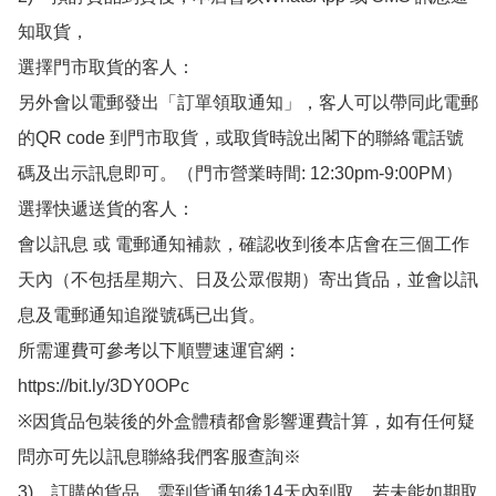
知取貨，

選擇門市取貨的客人：

另外會以電郵發出「訂單領取通知」，客人可以帶同此電郵
的QR code 到門市取貨，或取貨時說出閣下的聯絡電話號
碼及出示訊息即可。（門市營業時間: 12:30pm-9:00PM）

選擇快遞送貨的客人：

會以訊息 或 電郵通知補款，確認收到後本店會在三個工作
天內（不包括星期六、日及公眾假期）寄出貨品，並會以訊
息及電郵通知追蹤號碼已出貨。

所需運費可參考以下順豐速運官網：

https://bit.ly/3DY0OPc

※因貨品包裝後的外盒體積都會影響運費計算，如有任何疑
問亦可先以訊息聯絡我們客服查詢※

3)　訂購的貨品，需到貨通知後14天內到取，若未能如期取