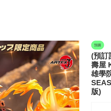
預購
(預訂訂
壽屋 K
雄學院
SEAS
版)