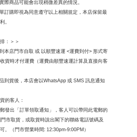
與實際商品可能會出現稍微差異的情況。

下單訂購即視為同意遵守以上相關規定，本店保留最
利。

排：＞＞

擇到本店門市自取 或 以順豐速運 <運費到付> 形式寄
收貨時才付運費（運費由順豐速運計算及直接向客
品到貨後，本店會以WhatsApp 或 SMS 訊息通知
貨的客人：

郵發出「訂單領取通知」，客人可以帶同此電郵的
de 到門市取貨，或取貨時說出閣下的聯絡電話號碼及
。（門市營業時間: 12:30pm-9:00PM）
