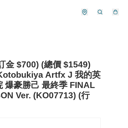
金 $700) (總價 $1549)
otobukiya Artfx J 我的英
 爆豪勝己 最終季 FINAL
ON Ver. (KO07713) (行