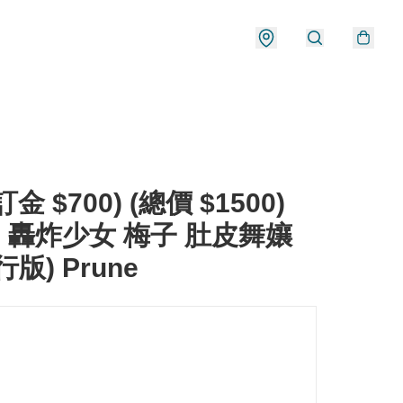
金 $700) (總價 $1500)
G 轟炸少女 梅子 肚皮舞孃
(行版) Prune