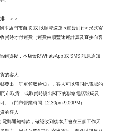
排：＞＞

擇到本店門市自取 或 以順豐速運 <運費到付> 形式寄
收貨時才付運費（運費由順豐速運計算及直接向客
品到貨後，本店會以WhatsApp 或 SMS 訊息通知
貨的客人：

郵發出「訂單領取通知」，客人可以帶同此電郵的
de 到門市取貨，或取貨時說出閣下的聯絡電話號碼及
。（門市營業時間: 12:30pm-9:00PM）

貨的客人：

或 電郵通知補款，確認收到後本店會在三個工作天
星期六、日及公眾假期）寄出貨品，並會以訊息及