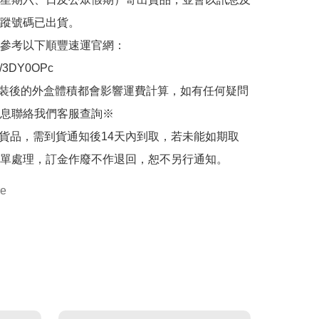
蹤號碼已出貨。

參考以下順豐速運官網：

.ly/3DY0OPc

裝後的外盒體積都會影響運費計算，如有任何疑問
息聯絡我們客服查詢※

的貨品，需到貨通知後14天內到取，若未能如期取
單處理，訂金作廢不作退回，恕不另行通知。
re