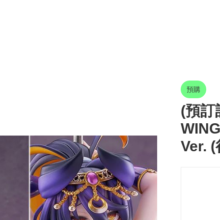
預購
(預訂訂
WIN
Ver. 