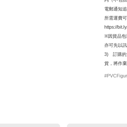
電郵通知追
所需運費可
https://bit
※因貨品包
亦可先以訊
3)　訂購
貨，將作棄
PVCFigu