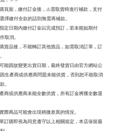
訂購頁面，繳付訂金後，⚠️需取貨時進行補款，支付
若選擇繳付全款的話則無需再補款。

於指定日期內繳付訂金以完成預訂，若未能如期付
作取消。

訂購貨品後，不能轉訂其他貨品，如需取消訂單，訂
。

有可能因故變更出貨日期，最終發貨日由官方網站公
因生產商或供應商問題未能供貨，否則恕不能取消
款。

生產商或供應商未能全數供貨，所有訂金將獲全數退
與實際商品可能會出現稍微差異的情況。

下單訂購即視為同意遵守以上相關規定，本店保留最
利。
