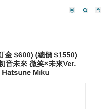
金 $600) (總價 $1550)
 初音未來 微笑×未來Ver.
 Hatsune Miku