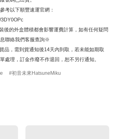
參考以下順豐速運官網：

.ly/3DY0OPc

裝後的外盒體積都會影響運費計算，如有任何疑問
息聯絡我們客服查詢※

的貨品，需到貨通知後14天內到取，若未能如期取
單處理，訂金作廢不作退回，恕不另行通知。
re
初音未來HatsuneMiku