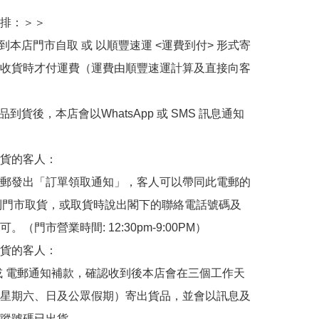
排：＞＞

擇到本店門市自取 或 以順豐速運 <運費到付> 形式寄
收貨時才付運費（運費由順豐速運計算及直接向客
品到貨後，本店會以WhatsApp 或 SMS 訊息通知
貨的客人：

郵發出「訂單領取通知」，客人可以帶同此電郵的
de 到門市取貨，或取貨時說出閣下的聯絡電話號碼及
。（門市營業時間: 12:30pm-9:00PM）

貨的客人：

或 電郵通知補款，確認收到後本店會在三個工作天
星期六、日及公眾假期）寄出貨品，並會以訊息及
蹤號碼已出貨。
