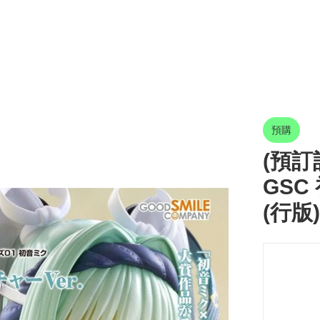
預購
(預訂訂
GSC
(行版)