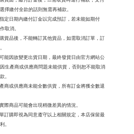
若選擇繳付全款的話則無需再補款。

於指定日期內繳付訂金以完成預訂，若未能如期付
作取消。

訂購貨品後，不能轉訂其他貨品，如需取消訂單，訂
。

有可能因故變更出貨日期，最終發貨日由官方網站公
因生產商或供應商問題未能供貨，否則恕不能取消
款。

生產商或供應商未能全數供貨，所有訂金將獲全數退
與實際商品可能會出現稍微差異的情況。

下單訂購即視為同意遵守以上相關規定，本店保留最
利。
