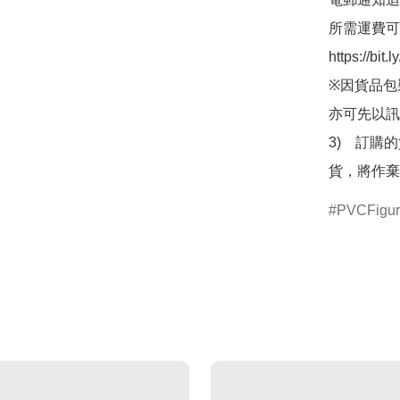
所需運費可
https://bit
※因貨品包
亦可先以訊
3)　訂購
貨，將作棄
PVCFigu