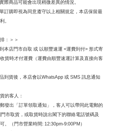
與實際商品可能會出現稍微差異的情況。

下單訂購即視為同意遵守以上相關規定，本店保留最
利。

排：＞＞

擇到本店門市自取 或 以順豐速運 <運費到付> 形式寄
收貨時才付運費（運費由順豐速運計算及直接向客
品到貨後，本店會以WhatsApp 或 SMS 訊息通知
貨的客人：

郵發出「訂單領取通知」，客人可以帶同此電郵的
de 到門市取貨，或取貨時說出閣下的聯絡電話號碼及
。（門市營業時間: 12:30pm-9:00PM）
