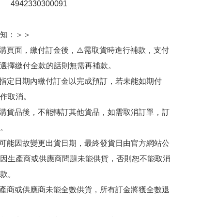
：　4942330300091

知：＞＞

訂購頁面，繳付訂金後，⚠️需取貨時進行補款，支付
若選擇繳付全款的話則無需再補款。

於指定日期內繳付訂金以完成預訂，若未能如期付
作取消。

訂購貨品後，不能轉訂其他貨品，如需取消訂單，訂
。

有可能因故變更出貨日期，最終發貨日由官方網站公
因生產商或供應商問題未能供貨，否則恕不能取消
款。

生產商或供應商未能全數供貨，所有訂金將獲全數退