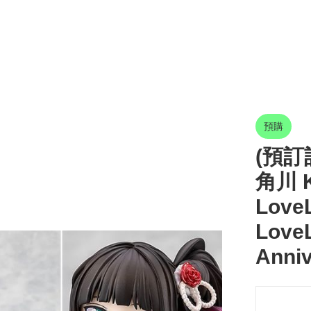
預購
(預訂訂
角川 K
Love
LoveL
Anniv