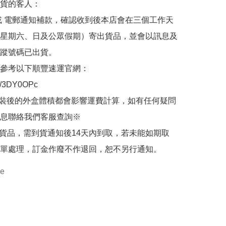
貨的客人：

或 電郵通知補款，確認收到後本店會在三個工作天
星期六、日及公眾假期）寄出貨品，並會以訊息及
蹤號碼已出貨。

參考以下順豐速運官網：

.ly/3DY0OPc

裝後的外盒體積都會影響運費計算，如有任何疑問
息聯絡我們客服查詢※

的貨品，需到貨通知後14天內到取，若未能如期取
單處理，訂金作廢不作退回，恕不另行通知。
re