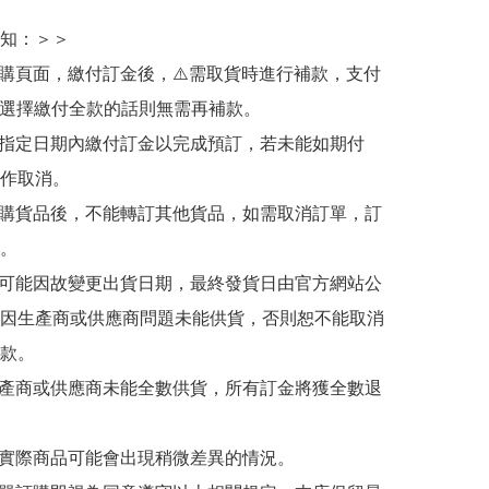
知：＞＞

訂購頁面，繳付訂金後，⚠️需取貨時進行補款，支付
若選擇繳付全款的話則無需再補款。

於指定日期內繳付訂金以完成預訂，若未能如期付
作取消。

訂購貨品後，不能轉訂其他貨品，如需取消訂單，訂
。

有可能因故變更出貨日期，最終發貨日由官方網站公
因生產商或供應商問題未能供貨，否則恕不能取消
款。

生產商或供應商未能全數供貨，所有訂金將獲全數退
與實際商品可能會出現稍微差異的情況。
