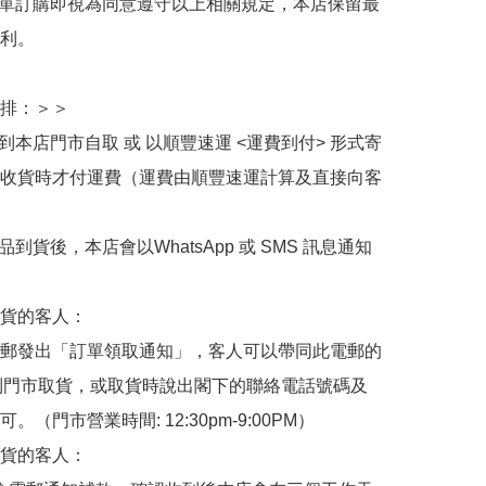
下單訂購即視為同意遵守以上相關規定，本店保留最
利。

排：＞＞

擇到本店門市自取 或 以順豐速運 <運費到付> 形式寄
收貨時才付運費（運費由順豐速運計算及直接向客
品到貨後，本店會以WhatsApp 或 SMS 訊息通知
貨的客人：

郵發出「訂單領取通知」，客人可以帶同此電郵的
de 到門市取貨，或取貨時說出閣下的聯絡電話號碼及
。（門市營業時間: 12:30pm-9:00PM）

貨的客人：
