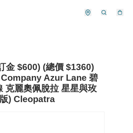
金 $600) (總價 $1360)
! Company Azur Lane 碧
線 克麗奧佩脫拉 星星與玫
版) Cleopatra