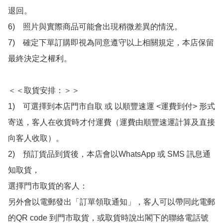
退回。

6)　照片與實際商品可能會出現稍微差異的情況。

7)　確定下單訂購即視為同意遵守以上相關規定，本店保留
最終決定之權利。

＜＜取貨安排：＞＞

1)　可選擇到本店門市自取 或 以順豐速運 <運費到付> 形式
寄送，客人在收貨時才付運費（運費由順豐速運計算及直接
向客人收取）。

2)　預訂貨品到貨後，本店會以WhatsApp 或 SMS 訊息通
知取貨，

選擇門市取貨的客人：

另外會以電郵發出「訂單領取通知」，客人可以帶同此電郵
的QR code 到門市取貨，或取貨時說出閣下的聯絡電話號