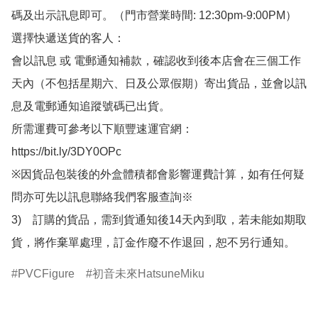
碼及出示訊息即可。（門市營業時間: 12:30pm-9:00PM）

選擇快遞送貨的客人：

會以訊息 或 電郵通知補款，確認收到後本店會在三個工作
天內（不包括星期六、日及公眾假期）寄出貨品，並會以訊
息及電郵通知追蹤號碼已出貨。

所需運費可參考以下順豐速運官網：

https://bit.ly/3DY0OPc

※因貨品包裝後的外盒體積都會影響運費計算，如有任何疑
問亦可先以訊息聯絡我們客服查詢※

3)　訂購的貨品，需到貨通知後14天內到取，若未能如期取
貨，將作棄單處理，訂金作廢不作退回，恕不另行通知。
PVCFigure
初音未來HatsuneMiku