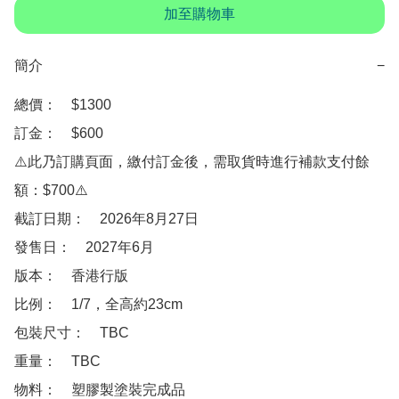
加至購物車
簡介
−
總價：　$1300

訂金：　$600　

⚠️此乃訂購頁面，繳付訂金後，需取貨時進行補款支付餘
額：$700⚠️

截訂日期：　2026年8月27日

發售日：　2027年6月

版本：　香港行版

比例：　1/7，全高約23cm

包裝尺寸：　TBC

重量：　TBC

物料：　塑膠製塗裝完成品
