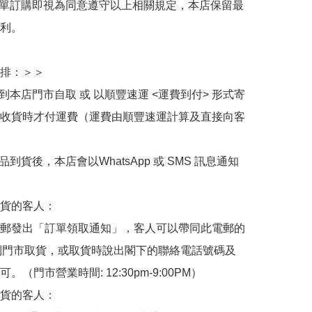
下單訂購即視為同意遵守以上相關規定，本店保留最
利。

排：＞＞

擇到本店門市自取 或 以順豐速運 <運費到付> 形式寄
收貨時才付運費（運費由順豐速運計算及直接向客
品到貨後，本店會以WhatsApp 或 SMS 訊息通知
貨的客人：

郵發出「訂單領取通知」，客人可以帶同此電郵的
de 到門市取貨，或取貨時說出閣下的聯絡電話號碼及
。（門市營業時間: 12:30pm-9:00PM）

貨的客人：
