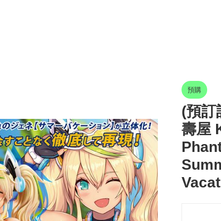
預購
(預訂訂
壽屋 K
Phant
Summ
Vacat