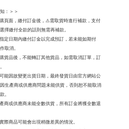
知：＞＞

訂購頁面，繳付訂金後，⚠️需取貨時進行補款，支付
若選擇繳付全款的話則無需再補款。

於指定日期內繳付訂金以完成預訂，若未能如期付
作取消。

訂購貨品後，不能轉訂其他貨品，如需取消訂單，訂
。

有可能因故變更出貨日期，最終發貨日由官方網站公
因生產商或供應商問題未能供貨，否則恕不能取消
款。

生產商或供應商未能全數供貨，所有訂金將獲全數退
與實際商品可能會出現稍微差異的情況。
