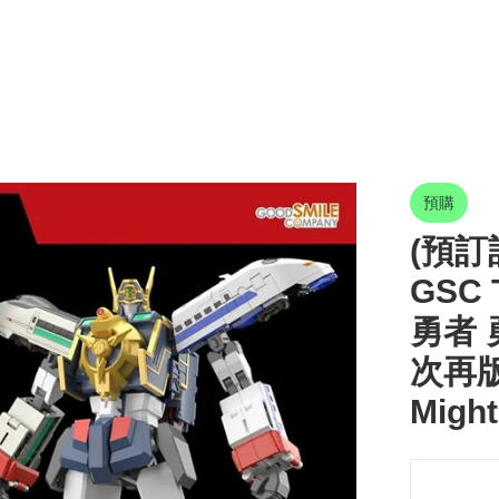
預購
(預訂訂
GSC
勇者 
次再版)
Might