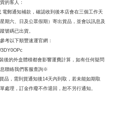
貨的客人：

或 電郵通知補款，確認收到後本店會在三個工作天
星期六、日及公眾假期）寄出貨品，並會以訊息及
蹤號碼已出貨。

參考以下順豐速運官網：

.ly/3DY0OPc

裝後的外盒體積都會影響運費計算，如有任何疑問
息聯絡我們客服查詢※

的貨品，需到貨通知後14天內到取，若未能如期取
單處理，訂金作廢不作退回，恕不另行通知。