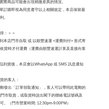
與實際商品可能會出現稍微差異的情況。

下單訂購即視為同意遵守以上相關規定，本店保留最
利。

排：＞＞

擇到本店門市自取 或 以順豐速運 <運費到付> 形式寄
收貨時才付運費（運費由順豐速運計算及直接向客
品到貨後，本店會以WhatsApp 或 SMS 訊息通知
貨的客人：

郵發出「訂單領取通知」，客人可以帶同此電郵的
de 到門市取貨，或取貨時說出閣下的聯絡電話號碼及
。（門市營業時間: 12:30pm-9:00PM）
