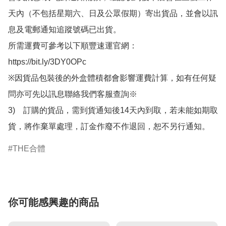
天內（不包括星期六、日及公眾假期）寄出貨品，並會以訊
息及電郵通知追蹤號碼已出貨。

所需運費可參考以下順豐速運官網：

https://bit.ly/3DY0OPc

※因貨品包裝後的外盒體積都會影響運費計算，如有任何疑
問亦可先以訊息聯絡我們客服查詢※

3)　訂購的貨品，需到貨通知後14天內到取，若未能如期取
貨，將作棄單處理，訂金作廢不作退回，恕不另行通知。
THE合體
你可能感興趣的商品