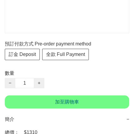
預訂付款方式 Pre-order payment method
訂金 Deposit
全款 Full Payment
數量
−
+
加至購物車
簡介
−
總價：　$1310
