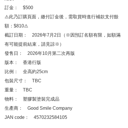
訂金：　$500

⚠️此乃訂購頁面，繳付訂金後，需取貨時進行補款支付餘
額：$810⚠️

截訂日期：　2026年7月2日（※因預訂名額有限，如額滿
有可能提前結束，請見諒※）

發售日：　2026年10月第二次再版

版本：　香港行版

比例：　全高約25cm 

包裝尺寸：　TBC

重量：　TBC

物料：　塑膠製塗裝完成品

生產商：　Good Smile Company

JAN code：　4570232584105
