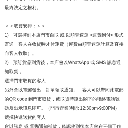
最終決定之權利。

＜＜取貨安排：＞＞

1)　可選擇到本店門市自取 或 以順豐速運 <運費到付> 形式
寄送，客人在收貨時才付運費（運費由順豐速運計算及直接
向客人收取）。

2)　預訂貨品到貨後，本店會以WhatsApp 或 SMS 訊息通
知取貨，

選擇門市取貨的客人：

另外會以電郵發出「訂單領取通知」，客人可以帶同此電郵
的QR code 到門市取貨，或取貨時說出閣下的聯絡電話號
碼及出示訊息即可。（門市營業時間: 12:30pm-9:00PM）

選擇快遞送貨的客人：

會以訊息 或 電郵通知補款，確認收到後本店會在三個工作