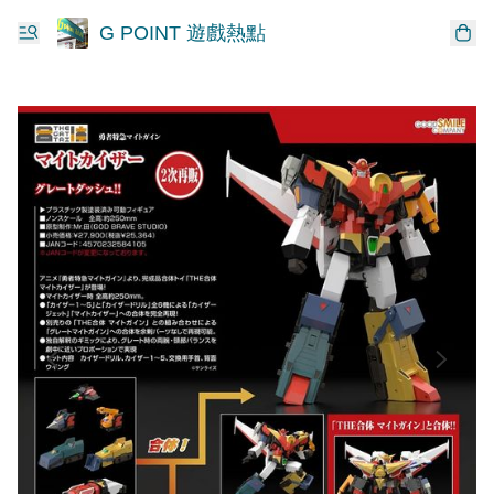
G POINT 遊戲熱點