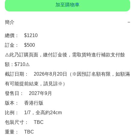
加至購物車
簡介
−
總價：　$1210

訂金：　$500　

⚠️此乃訂購頁面，繳付訂金後，需取貨時進行補款支付餘
額：$710⚠️

截訂日期：　2026年8月20日（※因預訂名額有限，如額滿
有可能提前結束，請見諒※）

發售日：　2027年9月

版本：　香港行版

比例：　1/7，全高約24cm

包裝尺寸：　TBC

重量：　TBC
