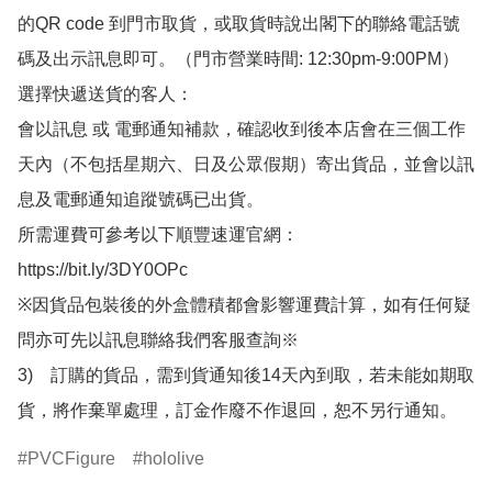
的QR code 到門市取貨，或取貨時說出閣下的聯絡電話號
碼及出示訊息即可。（門市營業時間: 12:30pm-9:00PM）

選擇快遞送貨的客人：

會以訊息 或 電郵通知補款，確認收到後本店會在三個工作
天內（不包括星期六、日及公眾假期）寄出貨品，並會以訊
息及電郵通知追蹤號碼已出貨。

所需運費可參考以下順豐速運官網：

https://bit.ly/3DY0OPc

※因貨品包裝後的外盒體積都會影響運費計算，如有任何疑
問亦可先以訊息聯絡我們客服查詢※

3)　訂購的貨品，需到貨通知後14天內到取，若未能如期取
貨，將作棄單處理，訂金作廢不作退回，恕不另行通知。
PVCFigure
hololive