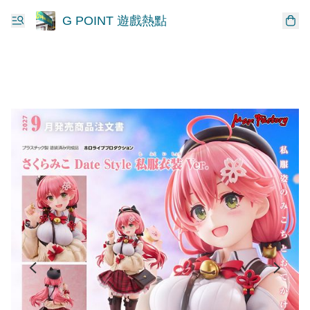
G POINT 遊戲熱點