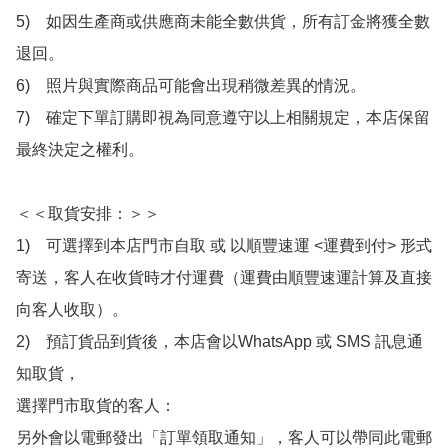
5)　如因生產商或供應商未能全數供貨，所有訂金將獲全數
退回。

6)　照片與實際商品可能會出現稍微差異的情況。

7)　確定下單訂購即視為同意遵守以上相關規定，本店保留
最終決定之權利。

＜＜取貨安排：＞＞

1)　可選擇到本店門市自取 或 以順豐速運 <運費到付> 形式
寄送，客人在收貨時才付運費（運費由順豐速運計算及直接
向客人收取）。

2)　預訂貨品到貨後，本店會以WhatsApp 或 SMS 訊息通
知取貨，

選擇門市取貨的客人：

另外會以電郵發出「訂單領取通知」，客人可以帶同此電郵