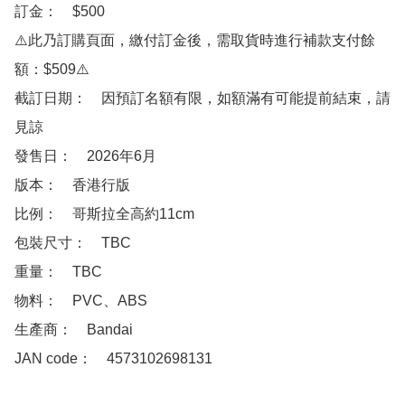
訂金：　$500

⚠️此乃訂購頁面，繳付訂金後，需取貨時進行補款支付餘
額：$509⚠️

截訂日期：　因預訂名額有限，如額滿有可能提前結束，請
見諒

發售日：　2026年6月

版本：　香港行版 

比例：　哥斯拉全高約11cm

包裝尺寸：　TBC

重量：　TBC

物料：　PVC、ABS

生產商：　Bandai

JAN code：　4573102698131
