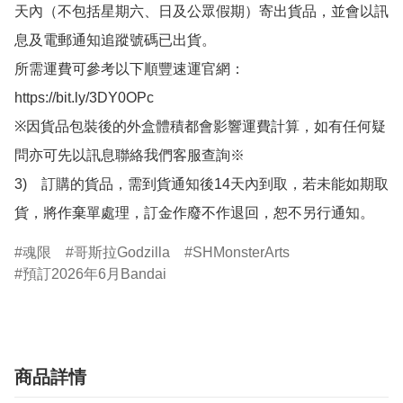
天內（不包括星期六、日及公眾假期）寄出貨品，並會以訊
息及電郵通知追蹤號碼已出貨。

所需運費可參考以下順豐速運官網：

https://bit.ly/3DY0OPc

※因貨品包裝後的外盒體積都會影響運費計算，如有任何疑
問亦可先以訊息聯絡我們客服查詢※

3)　訂購的貨品，需到貨通知後14天內到取，若未能如期取
貨，將作棄單處理，訂金作廢不作退回，恕不另行通知。
魂限
哥斯拉Godzilla
SHMonsterArts
預訂2026年6月Bandai
商品詳情