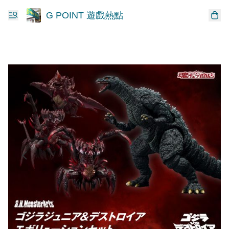
G POINT 遊戲熱點