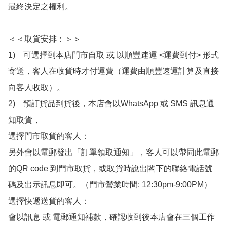
最終決定之權利。

＜＜取貨安排：＞＞

1)　可選擇到本店門市自取 或 以順豐速運 <運費到付> 形式
寄送，客人在收貨時才付運費（運費由順豐速運計算及直接
向客人收取）。

2)　預訂貨品到貨後，本店會以WhatsApp 或 SMS 訊息通
知取貨，

選擇門市取貨的客人：

另外會以電郵發出「訂單領取通知」，客人可以帶同此電郵
的QR code 到門市取貨，或取貨時說出閣下的聯絡電話號
碼及出示訊息即可。（門市營業時間: 12:30pm-9:00PM）

選擇快遞送貨的客人：

會以訊息 或 電郵通知補款，確認收到後本店會在三個工作