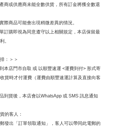
生產商或供應商未能全數供貨，所有訂金將獲全數退
與實際商品可能會出現稍微差異的情況。

下單訂購即視為同意遵守以上相關規定，本店保留最
利。

排：＞＞

擇到本店門市自取 或 以順豐速運 <運費到付> 形式寄
收貨時才付運費（運費由順豐速運計算及直接向客
品到貨後，本店會以WhatsApp 或 SMS 訊息通知
貨的客人：

郵發出「訂單領取通知」，客人可以帶同此電郵的