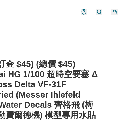
金 $45) (總價 $45)
ai HG 1/100 超時空要塞 Δ
ss Delta VF-31F
ried (Messer Ihlefeld
 Water Decals 齊格飛 (梅
勒費爾德機) 模型專用水貼