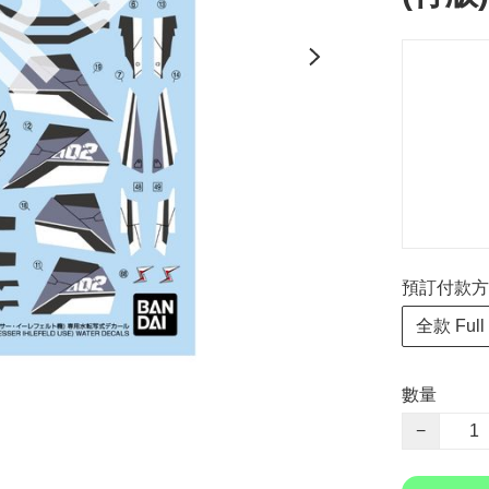
預訂付款方式 P
全款 Full
數量
−