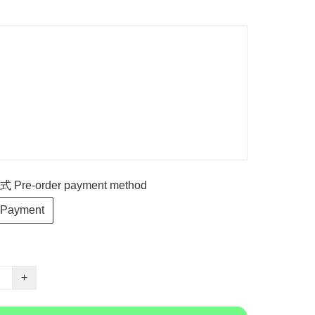
re-order payment method
 Payment
+