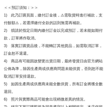
＜＜預訂須知：＞＞

1)　此乃訂購頁面，繳付訂金後，⚠️需取貨時進行補款，支
付餘額⚠️，若選擇繳付全款的話則無需再補款。

2)　煩請於指定日期內繳付訂金以完成預訂，若未能如期付
款，訂單將作取消。

3)　落實訂購貨品後，不能轉訂其他貨品，如需取消訂單，
訂金恕不退還。

4)　商品有可能因故變更出貨日期，最終發貨日由官方網站
公佈為準，除因生產商或供應商問題未能供貨，否則恕不能
取消訂單安排退款。

5)　如因生產商或供應商未能全數供貨，所有訂金將獲全數
退回。

6)　照片與實際商品可能會出現稍微差異的情況。

7)　確定下單訂購即視為同意遵守以上相關規定，本店保留