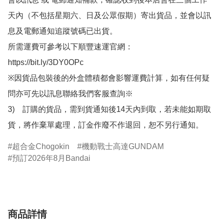
天內（不包括星期六、日及公眾假期）寄出貨品，並會以訊
息及電郵通知追蹤號碼已出貨。

所需運費可參考以下順豐速運官網：

https://bit.ly/3DY0OPc

※因貨品包裝後的外盒體積都會影響運費計算，如有任何疑
問亦可先以訊息聯絡我們客服查詢※

3)　訂購的貨品，需到貨通知後14天內到取，若未能如期取
貨，將作棄單處理，訂金作廢不作退回，恕不另行通知。
超合金Chogokin
機動戰士高達GUNDAM
預訂2026年8月Bandai
商品詳情