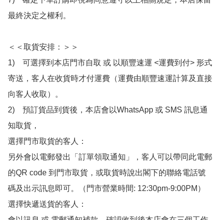
最終決定之權利。

＜＜取貨安排：＞＞

1)　可選擇到本店門市自取 或 以順豐速運 <運費到付> 形式
寄送，客人在收貨時才付運費（運費由順豐速運計算及直接
向客人收取）。

2)　預訂貨品到貨後，本店會以WhatsApp 或 SMS 訊息通
知取貨，

選擇門市取貨的客人：

另外會以電郵發出「訂單領取通知」，客人可以帶同此電郵
的QR code 到門市取貨，或取貨時說出閣下的聯絡電話號
碼及出示訊息即可。（門市營業時間: 12:30pm-9:00PM）

選擇快遞送貨的客人：

會以訊息 或 電郵通知補款，確認收到後本店會在三個工作