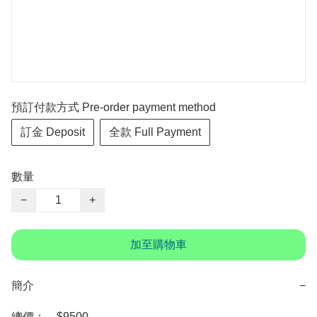
預訂付款方式 Pre-order payment method
訂金 Deposit
全款 Full Payment
數量
−
+
加至購物車
簡介
−
總價：　$9500
