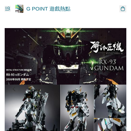
G POINT 遊戲熱點