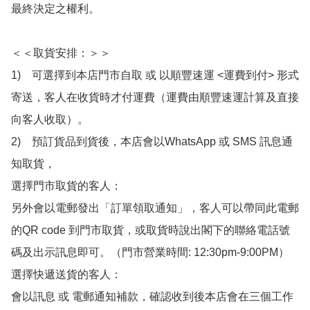
最終決定之權利。

＜＜取貨安排：＞＞

1)　可選擇到本店門市自取 或 以順豐速運 <運費到付> 形式
寄送，客人在收貨時才付運費（運費由順豐速運計算及直接
向客人收取）。

2)　預訂貨品到貨後，本店會以WhatsApp 或 SMS 訊息通
知取貨，

選擇門市取貨的客人：

另外會以電郵發出「訂單領取通知」，客人可以帶同此電郵
的QR code 到門市取貨，或取貨時說出閣下的聯絡電話號
碼及出示訊息即可。（門市營業時間: 12:30pm-9:00PM）

選擇快遞送貨的客人：

會以訊息 或 電郵通知補款，確認收到後本店會在三個工作