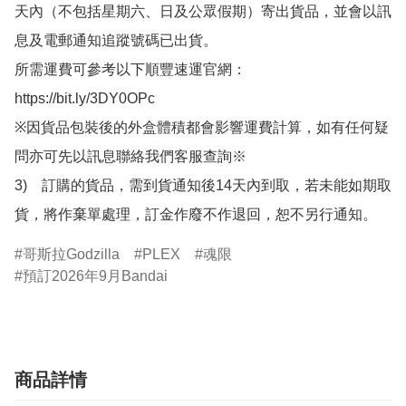
天內（不包括星期六、日及公眾假期）寄出貨品，並會以訊
息及電郵通知追蹤號碼已出貨。

所需運費可參考以下順豐速運官網：

https://bit.ly/3DY0OPc

※因貨品包裝後的外盒體積都會影響運費計算，如有任何疑
問亦可先以訊息聯絡我們客服查詢※

3)　訂購的貨品，需到貨通知後14天內到取，若未能如期取
貨，將作棄單處理，訂金作廢不作退回，恕不另行通知。
哥斯拉Godzilla
PLEX
魂限
預訂2026年9月Bandai
商品詳情