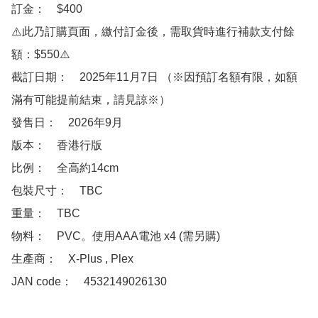
訂金：　$400  

⚠️此乃訂購頁面，繳付訂金後，需取貨時進行補款支付餘
額：$550⚠️

截訂日期：　2025年11月7日 （※因預訂名額有限，如額
滿有可能提前結束，請見諒※）

發售日：　2026年9月

版本：　香港行版

比例：　全高約14cm

包裝尺寸：　TBC

重量：　TBC

物料：　PVC。使用AAA電池 x4 (需另購)

生產商：　X-Plus , Plex

JAN code：　4532149026130 
