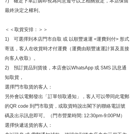
7)　確定下單訂購即視為同意遵守以上相關規定，本店保留
最終決定之權利。

＜＜取貨安排：＞＞

1)　可選擇到本店門市自取 或 以順豐速運 <運費到付> 形式
寄送，客人在收貨時才付運費（運費由順豐速運計算及直接
向客人收取）。

2)　預訂貨品到貨後，本店會以WhatsApp 或 SMS 訊息通
知取貨，

選擇門市取貨的客人：

另外會以電郵發出「訂單領取通知」，客人可以帶同此電郵
的QR code 到門市取貨，或取貨時說出閣下的聯絡電話號
碼及出示訊息即可。（門市營業時間: 12:30pm-9:00PM）

選擇快遞送貨的客人：
