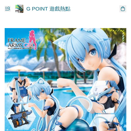
G POINT 遊戲熱點