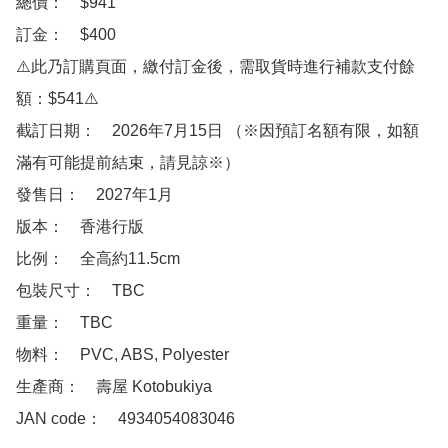
總價：　$941

訂金：　$400

⚠️此乃訂購頁面，繳付訂金後，需取貨時進行補款支付餘
額：$541⚠️

截訂日期：　2026年7月15日 （※因預訂名額有限，如額
滿有可能提前結束，請見諒※）

發售日：　2027年1月

版本：　香港行版

比例：　全高約11.5cm

包裝尺寸：　TBC

重量：　TBC

物料：　PVC, ABS, Polyester

生產商：　壽屋 Kotobukiya

JAN code：　4934054083046
