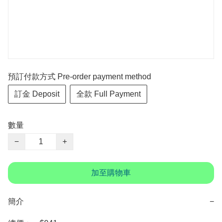
預訂付款方式 Pre-order payment method
訂金 Deposit
全款 Full Payment
數量
−
+
加至購物車
簡介
−