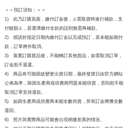
＜＜預訂須知：＞＞

1)　此乃訂購頁面，繳付訂金後，⚠️需取貨時進行補款，支
付餘額⚠️，若選擇繳付全款的話則無需再補款。

2)　煩請於指定日期內繳付訂金以完成預訂，若未能如期付
款，訂單將作取消。

3)　落實訂購貨品後，不能轉訂其他貨品，如需取消訂單，
訂金恕不退還。

4)　商品有可能因故變更出貨日期，最終發貨日由官方網站
公佈為準，除因生產商或供應商問題未能供貨，否則恕不能
取消訂單安排退款。

5)　如因生產商或供應商未能全數供貨，所有訂金將獲全數
退回。

6)　照片與實際商品可能會出現稍微差異的情況。
