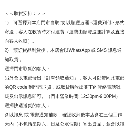
＜＜取貨安排：＞＞

1)　可選擇到本店門市自取 或 以順豐速運 <運費到付> 形式
寄送，客人在收貨時才付運費（運費由順豐速運計算及直接
向客人收取）。

2)　預訂貨品到貨後，本店會以WhatsApp 或 SMS 訊息通
知取貨，

選擇門市取貨的客人：

另外會以電郵發出「訂單領取通知」，客人可以帶同此電郵
的QR code 到門市取貨，或取貨時說出閣下的聯絡電話號
碼及出示訊息即可。（門市營業時間: 12:30pm-9:00PM）

選擇快遞送貨的客人：

會以訊息 或 電郵通知補款，確認收到後本店會在三個工作
天內（不包括星期六、日及公眾假期）寄出貨品，並會以訊