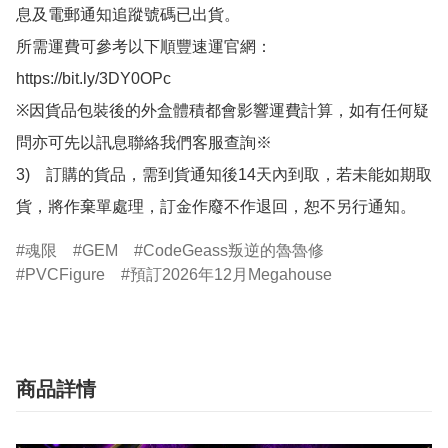
息及電郵通知追蹤號碼已出貨。

所需運費可參考以下順豐速運官網：

https://bit.ly/3DY0OPc

※因貨品包裝後的外盒體積都會影響運費計算，如有任何疑
問亦可先以訊息聯絡我們客服查詢※

3)　訂購的貨品，需到貨通知後14天內到取，若未能如期取
貨，將作棄單處理，訂金作廢不作退回，恕不另行通知。
魂限
GEM
CodeGeass叛逆的魯魯修
PVCFigure
預訂2026年12月Megahouse
商品詳情